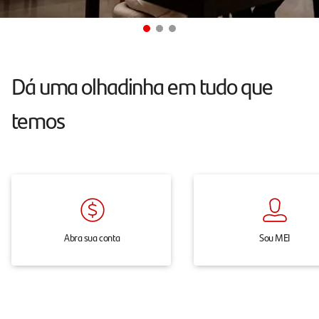
conta
e
maquininha
sem
Dá uma olhadinha em tudo que
mensalidade.
temos
Abra sua conta
Sou MEI