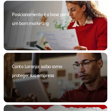
Posicionamento é a base para
um bom marketing
Conta Laranja: saiba como
proteger sua empresa