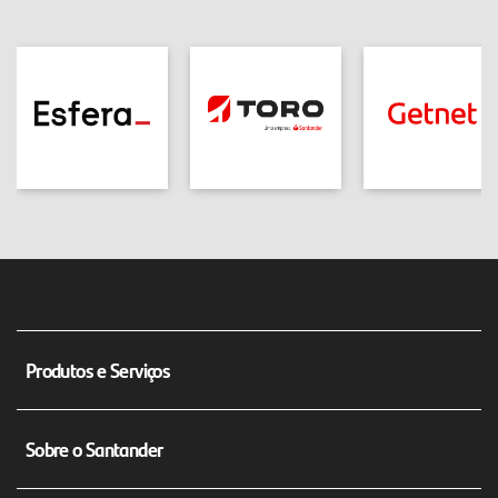
Produtos e Serviços
Conta Corrente Empresarial
Sobre o Santander
Máquina de Cartão Getnet