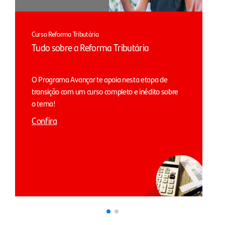
Curso Reforma Tributária
Tudo sobre a Reforma Tributária
O Programa Avançar te apoia nesta etapa de
transição com um curso completo e inédito sobre
o tema!
Confira