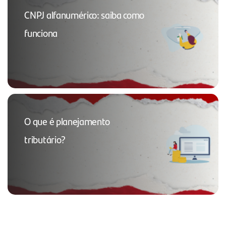
CNPJ alfanumérico: saiba como
funciona
O que é planejamento
tributário?