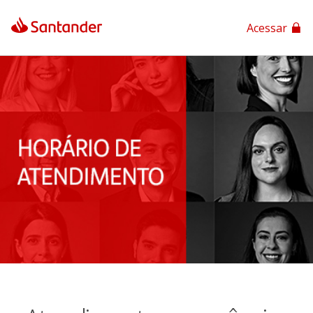
Acessar
App Santander
App Santander Empresas