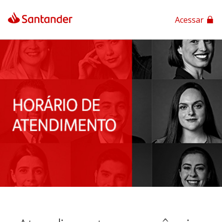
Acessar
App Santander
App Santander Empresas