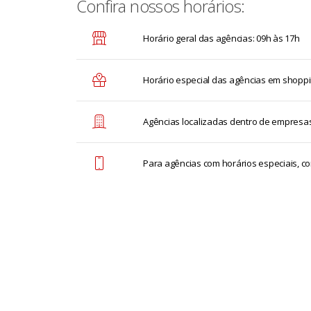
Confira nossos horários:
Horário geral das agências: 09h às 17h
Horário especial das agências em shoppi
Agências localizadas dentro de empresas
Para agências com horários especiais, con
MG