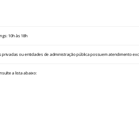
ngs: 10h às 18h
 privadas ou entidades de administração pública possuem atendimento exclu
sulte a lista abaixo: