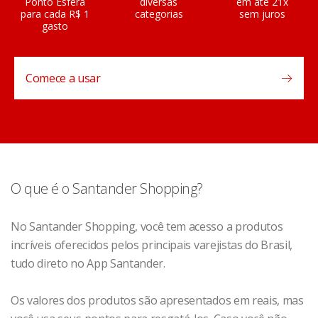
Ponto Esfera
diversas
em até 21x
para cada R$ 1
categorias
sem juros
gasto
Comece a usar
O que é o Santander Shopping?
No Santander Shopping, você tem acesso a produtos
incríveis oferecidos pelos principais varejistas do Brasil,
tudo direto no App Santander.
Os valores dos produtos são apresentados em reais, mas