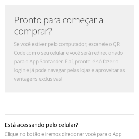
Pronto para começar a
comprar?
Se você estiver pelo computador, escaneie o QR
Code com o seu celular e você será redirecionado
para o App Santander. E aí, pronto: é só fazer o
login e já pode navegar pelas lojas e aproveitar as
vantagens exclusivas!
Está acessando pelo celular?
Clique no botão e iremos direcionar você para o App