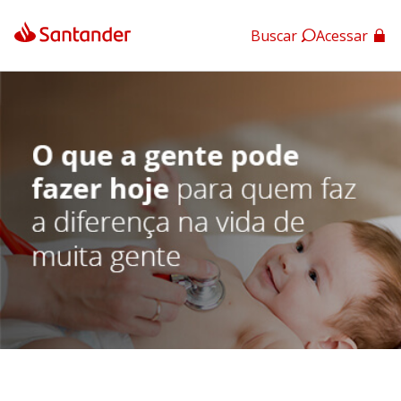
Buscar
Acessar
App Santander
App Santander Empresas