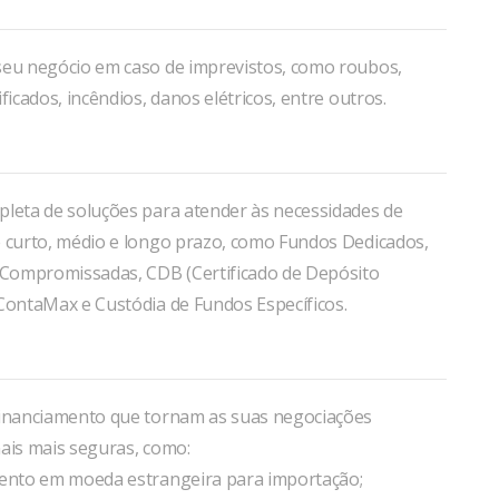
seu negócio em caso de imprevistos, como roubos,
ificados, incêndios, danos elétricos, entre outros.
pleta de soluções para atender às necessidades de
e curto, médio e longo prazo, como Fundos Dedicados,
, Compromissadas, CDB (Certificado de Depósito
 ContaMax e Custódia de Fundos Específicos.
financiamento que tornam as suas negociações
nais mais seguras, como:
mento em moeda estrangeira para importação;