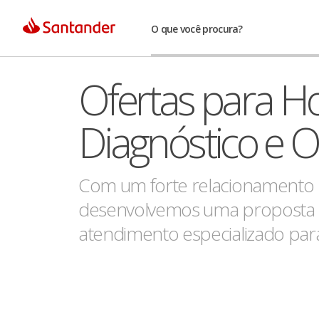
O que você procura?
Ofertas para Ho
Diagnóstico e 
Com um forte relacionamento lo
desenvolvemos uma proposta co
atendimento especializado par