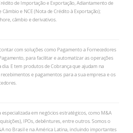
 Crédito de Importação e Exportação, Adiantamento de
e Câmbio e NCE (Nota de Crédito à Exportação);
hore, câmbio e derivativos.
contar com soluções como Pagamento a Fornecedores
Pagamento, para facilitar e automatizar as operações
 a dia. E tem produtos de Cobrança que ajudam na
 recebimentos e pagamentos para a sua empresa e os
cedores.
a especializada em negócios estratégicos, como M&A
quisições), IPOs, debêntures, entre outros. Somos o
A no Brasil e na América Latina, incluindo importantes