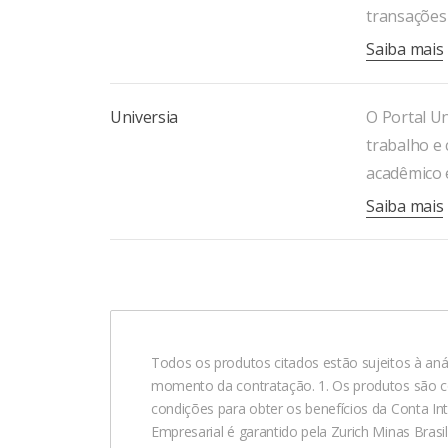
transações 
Saiba mais
Universia
O Portal Un
trabalho e 
acadêmico 
Saiba mais
Todos os produtos citados estão sujeitos à anál
momento da contratação. 1. Os produtos são c
condições para obter os benefícios da Conta I
Empresarial é garantido pela Zurich Minas Brasi