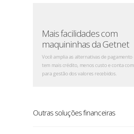
infraestrutura da sua clínica ou do seu cons
Mais facilidades com
maquininhas da Getnet
Você amplia as alternativas de pagamento 
tem mais crédito, menos custo e conta co
para gestão dos valores recebidos.
Outras soluções financeiras