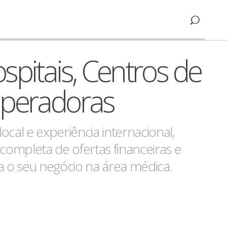
spitais, Centros de
Operadoras
cal e experiência internacional,
mpleta de ofertas financeiras e
a o seu negócio na área médica.