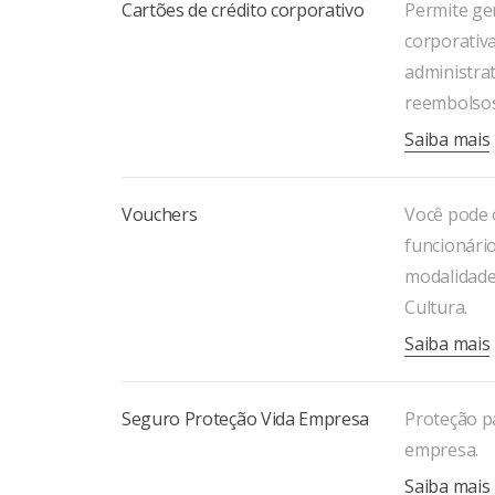
Cartões de crédito corporativo
Permite ge
corporativa
administrat
reembolsos,
Saiba mais
Vouchers
Você pode o
funcionário
modalidade
Cultura.
Saiba mais
Seguro Proteção Vida Empresa
Proteção pa
empresa.
Saiba mais