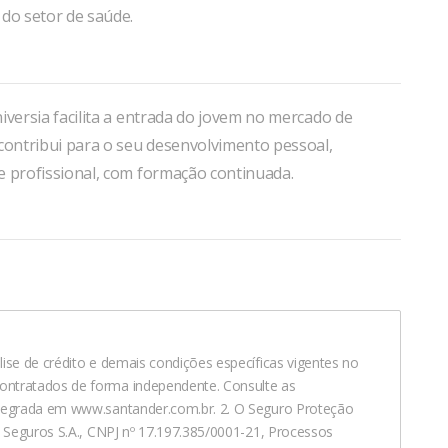
do setor de saúde.
iversia facilita a entrada do jovem no mercado de
contribui para o seu desenvolvimento pessoal,
e profissional, com formação continuada.
ise de crédito e demais condições específicas vigentes no
ontratados de forma independente. Consulte as
ntegrada em www.santander.com.br. 2. O Seguro Proteção
l Seguros S.A., CNPJ nº 17.197.385/0001-21, Processos