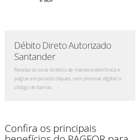
Débito Direto Autorizado
Santander
Receba os seus boletos de maneira eletrônica e
pague em poucos cliques, sem precisar digitar o
código de barras.
Confira os principais
benefícios do PAGFOR para