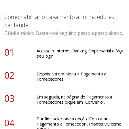
Como habilitar o Pagamento a Fornecedores
Santander
É fácil e rápido. Basta você seguir o passo a passo abaixo.
Acesse o Internet Banking Empresarial e faça
seu login
Depois, vá em Menu > Pagamento a
Fornecedores.
Em seguida, na página de Pagamento a
Fornecedores clique em “Convênio”.
Por fim, selecione a opção “Contratar
Pagamento a Fornecedor”. Pronto! Viu como
é fácil?