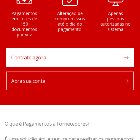
Pagamentos
Alteração de
Apenas
em Lotes de
compromissos
pessoas
150
até o dia do
autorizadas no
documentos
pagamento
sistema
por vez
Contrate agora
Abra sua conta
O que é Pagamentos a Fornecedores?
É uma solução ágil e segura para realizar os pagamentos