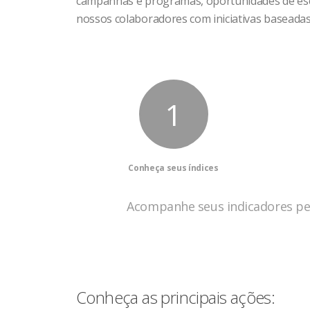
campanhas e programas, oportunidades de escol
nossos colaboradores com iniciativas baseadas
1
Conheça seus índices
Acompanhe seus indicadores pess
Conheça as principais ações: