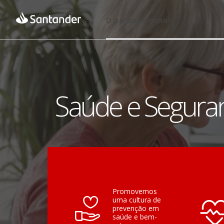
O que você procura?
Saúde e Segura
Promovemos
uma cultura de
prevenção em
saúde e bem-