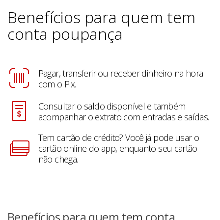
Benefícios para quem tem
conta poupança
Pagar, transferir ou receber dinheiro na hora
com o Pix.
Consultar o saldo disponível e também
acompanhar o extrato com entradas e saídas.
Tem cartão de crédito? Você já pode usar o
cartão online do app, enquanto seu cartão
não chega.
Benefícios para quem tem conta