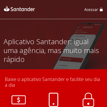
Acessar
App Santander
App Santander Empresas
Aplicativo Santander: igual
uma agência, mas muito mais
rápido
Baixe o aplicativo Santander e facilite seu dia
a dia