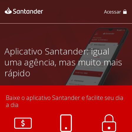
Acessar
App Santander
App Santander Empresas
Aplicativo Santander: igual
uma agência, mas muito mais
rápido
Baixe o aplicativo Santander e facilite seu dia
a dia