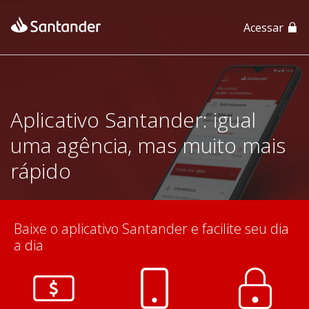
Acessar
App Santander
App Santander Empresas
Aplicativo Santander: igual
uma agência, mas muito mais
rápido
Baixe o aplicativo Santander e facilite seu dia
a dia