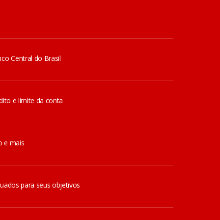
co Central do Brasil
ito e limite da conta
o e mais
quados para seus objetivos