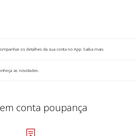
anhar os detalhes da sua conta no App. Saiba mais.
conheça as novidades.
tem conta poupança