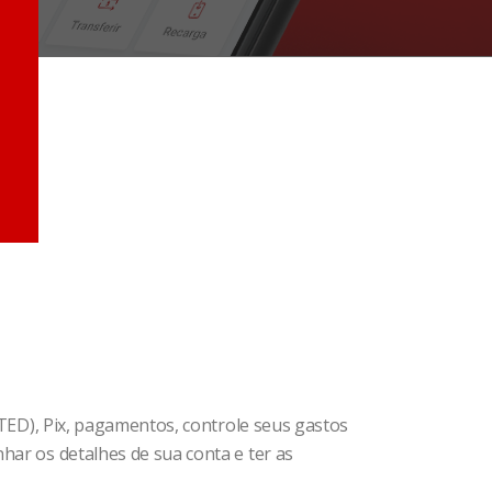
(TED), Pix, pagamentos, controle seus gastos
har os detalhes de sua conta e ter as