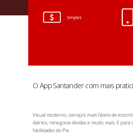
Simples
O App Santander com mais pratic
Visual moderno, serviços mais fáceis de encont
diários, renegocie dívidas e muito mais. E par
facilidades do Pix.