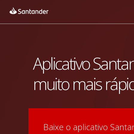
Aplicativo Santa
muito mais rápi
Baixe o aplicativo Santan