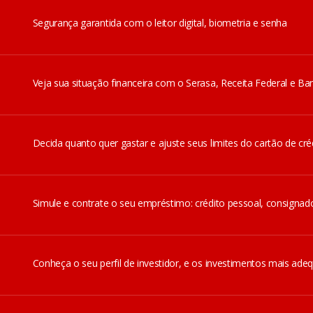
Segurança garantida com o leitor digital, biometria e senha
Veja sua situação financeira com o Serasa, Receita Federal e Ban
Decida quanto quer gastar e ajuste seus limites do cartão de créd
Simule e contrate o seu empréstimo: crédito pessoal, consignad
Conheça o seu perfil de investidor, e os investimentos mais ade