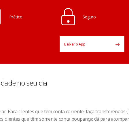
Prático
Seguro
Baixar o App
idade no seu dia
rar. Para clientes que têm conta corrente: faça transferências 
a os clientes que têm somente conta poupança: dá para acompan