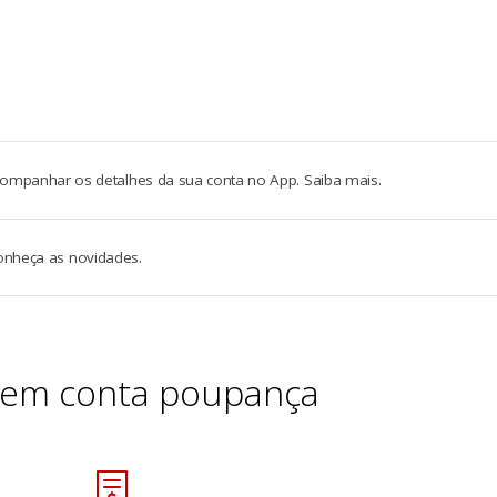
anhar os detalhes da sua conta no App. Saiba mais.
conheça as novidades.
tem conta poupança