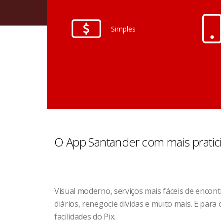
Simples
O App Santander com mais pratic
Visual moderno, serviços mais fáceis de encont
diários, renegocie dívidas e muito mais. E par
facilidades do Pix.