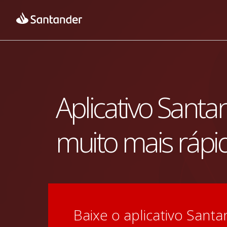
Aplicativo Santa
muito mais rápi
Baixe o aplicativo Santan