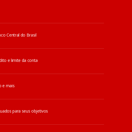
co Central do Brasil
ito e limite da conta
o e mais
quados para seus objetivos