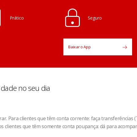
Prático
Seguro
Baixar o App
idade no seu dia
rar. Para clientes que têm conta corrente: faça transferências 
a os clientes que têm somente conta poupança: dá para acompan