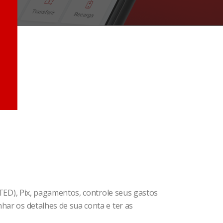
(TED), Pix, pagamentos, controle seus gastos
har os detalhes de sua conta e ter as