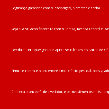
Segurança garantida com o leitor digital, biometria e senha
Veja sua situação financeira com o Serasa, Receita Federal e Ban
Decida quanto quer gastar e ajuste seus limites do cartão de créd
Simule e contrate o seu empréstimo: crédito pessoal, consignad
Conheça o seu perfil de investidor, e os investimentos mais ade