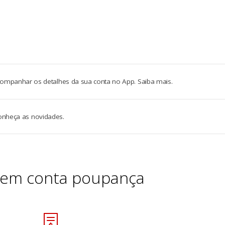
anhar os detalhes da sua conta no App. Saiba mais.
conheça as novidades.
tem conta poupança