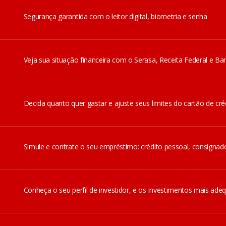
Segurança garantida com o leitor digital, biometria e senha
Veja sua situação financeira com o Serasa, Receita Federal e Ban
Decida quanto quer gastar e ajuste seus limites do cartão de créd
Simule e contrate o seu empréstimo: crédito pessoal, consignad
Conheça o seu perfil de investidor, e os investimentos mais ade