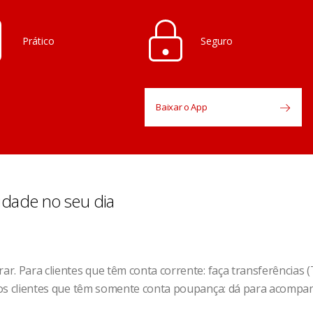
Prático
Seguro
Baixar o App
idade no seu dia
rar. Para clientes que têm conta corrente: faça transferências 
a os clientes que têm somente conta poupança: dá para acompan