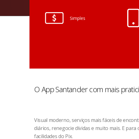
Simples
O App Santander com mais pratic
Visual moderno, serviços mais fáceis de encont
diários, renegocie dívidas e muito mais. E par
facilidades do Pix.