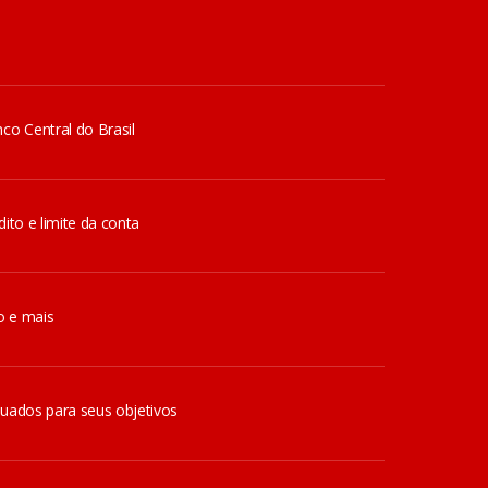
co Central do Brasil
ito e limite da conta
o e mais
quados para seus objetivos