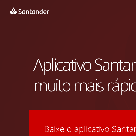
Aplicativo Santa
muito mais rápi
Baixe o aplicativo Santan