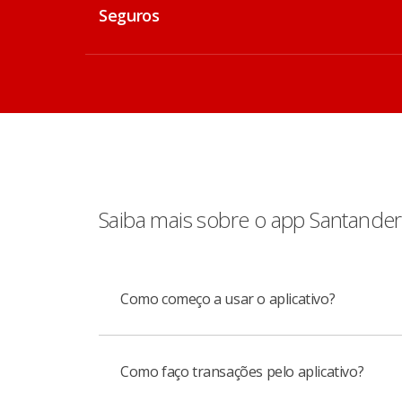
Seguros
Saiba mais sobre o app Santander
Como começo a usar o aplicativo?
Como faço transações pelo aplicativo?
Você precisa baixar o aplicativo Santander,
Depois disso, vá a um caixa eletrônico, esco