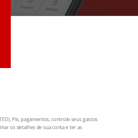
(TED), Pix, pagamentos, controle seus gastos
har os detalhes de sua conta e ter as