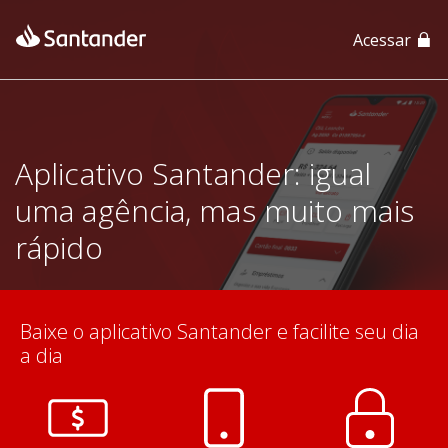
Acessar
App Santander
App Santander Empresas
Aplicativo Santander: igual
uma agência, mas muito mais
rápido
Baixe o aplicativo Santander e facilite seu dia
a dia