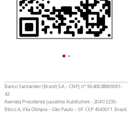
que você entenda melhor sua vida financeira e tome
as melhores decisões relacionadas a crédito,
situação do seu CPF, gastos, recebimentos, limites e
rendas.
Baixe agora e resolva o que você precisa!
*Disponível impressão digital para celulares
compatíveis
Banco Santander (Brasil) S.A. - CNPJ nº: 90.400.888/0001-
42
Avenida Presidente Juscelino Kubitschek - 2041/2235-
Bloco A, Vila Olimpia – São Paulo – SP. CEP 4543011. Brasil.