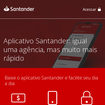
Acessar
App Santander
App Santander Empresas
Aplicativo Santander: igual
uma agência, mas muito mais
rápido
Baixe o aplicativo Santander e facilite seu dia
a dia