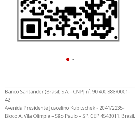
que você entenda melhor sua vida financeira e tome
as melhores decisões relacionadas a crédito,
situação do seu CPF, gastos, recebimentos, limites e
rendas.
Baixe agora e resolva o que você precisa!
*Disponível impressão digital para celulares
compatíveis
Banco Santander (Brasil) S.A. - CNPJ nº: 90.400.888/0001-
42
Avenida Presidente Juscelino Kubitschek - 2041/2235-
Bloco A, Vila Olimpia – São Paulo – SP. CEP 4543011. Brasil.