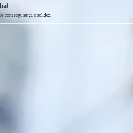
bal
os com segurança e solidez.