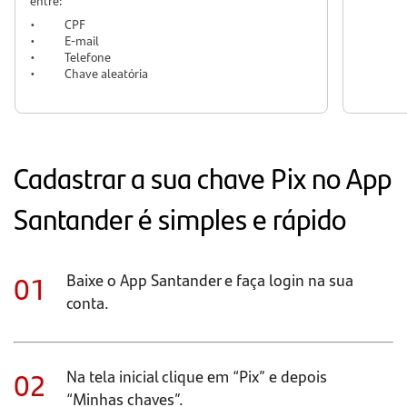
entre:
•
CPF
•
E-mail
•
Telefone
•
Chave aleatória
Cadastrar a sua chave Pix no App
Santander é simples e rápido
01
Baixe o App Santander e faça login na sua
conta.
02
Na tela inicial clique em “Pix” e depois
“Minhas chaves”.