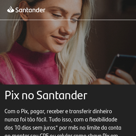
Pix no Santander
Com o Pix, pagar, receber e transferir dinheiro
nunca foi tão fácil. Tudo isso, com a flexibilidade
dos 10 dias sem juros* por mês no limite da conta
ao manter seu CPF ou celular como chave Pix em