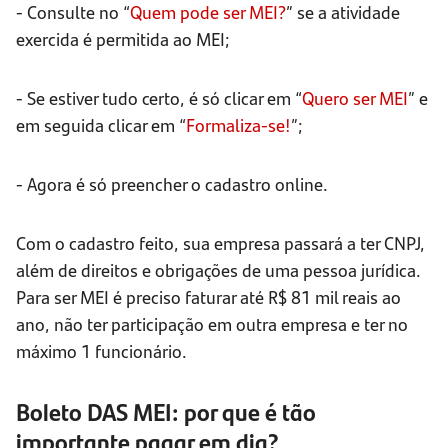
- Consulte no “
Quem pode ser MEI?
” se a atividade
exercida é permitida ao MEI;
- Se estiver tudo certo, é só clicar em “
Quero ser MEI
” e
em seguida clicar em “
Formaliza-se!
”;
- Agora é só preencher o cadastro online.
Com o cadastro feito, sua empresa passará a ter CNPJ,
além de direitos e obrigações de uma pessoa jurídica.
Para ser MEI é preciso faturar até R$ 81 mil reais ao
ano, não ter participação em outra empresa e ter no
máximo 1 funcionário.
Boleto DAS MEI: por que é tão
importante pagar em dia?