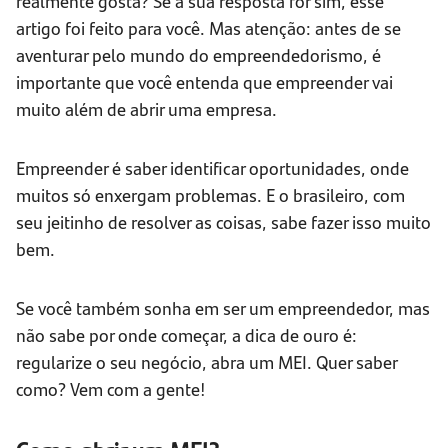
realmente gosta? Se a sua resposta for sim, esse
artigo foi feito para você. Mas atenção: antes de se
aventurar pelo mundo do empreendedorismo, é
importante que você entenda que empreender vai
muito além de abrir uma empresa.
Empreender é saber identificar oportunidades, onde
muitos só enxergam problemas. E o brasileiro, com
seu jeitinho de resolver as coisas, sabe fazer isso muito
bem.
Se você também sonha em ser um empreendedor, mas
não sabe por onde começar, a dica de ouro é:
regularize o seu negócio, abra um MEI. Quer saber
como? Vem com a gente!