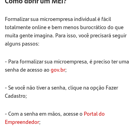
Como abrir um MEI?
Formalizar sua microempresa individual é fácil
totalmente online e bem menos burocrático do que
muita gente imagina. Para isso, você precisará seguir
alguns passos:
- Para formalizar sua microempresa, é preciso ter uma
senha de acesso ao
gov.br
;
- Se você não tiver a senha, clique na opção Fazer
Cadastro;
- Com a senha em mãos, acesse o
Portal do
Empreendedor
;