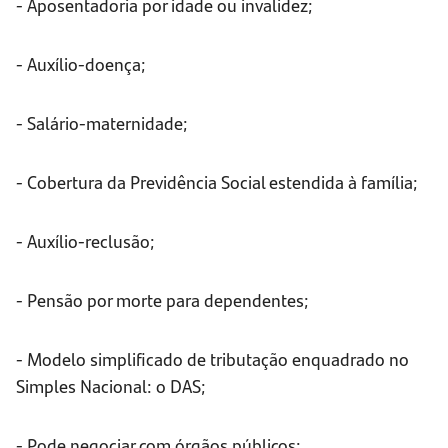
- Aposentadoria por idade ou invalidez;
- Auxílio-doença;
- Salário-maternidade;
- Cobertura da Previdência Social estendida à família;
- Auxílio-reclusão;
- Pensão por morte para dependentes;
- Modelo simplificado de tributação enquadrado no
Simples Nacional: o DAS;
- Pode negociar com órgãos públicos;