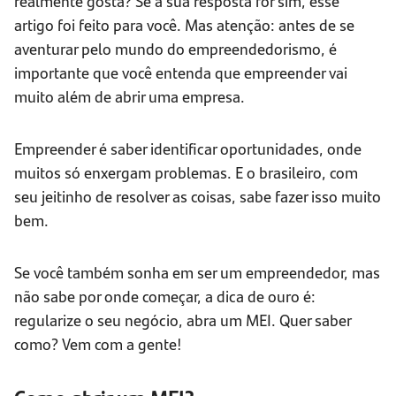
realmente gosta? Se a sua resposta for sim, esse
artigo foi feito para você. Mas atenção: antes de se
aventurar pelo mundo do empreendedorismo, é
importante que você entenda que empreender vai
muito além de abrir uma empresa.
Empreender é saber identificar oportunidades, onde
muitos só enxergam problemas. E o brasileiro, com
seu jeitinho de resolver as coisas, sabe fazer isso muito
bem.
Se você também sonha em ser um empreendedor, mas
não sabe por onde começar, a dica de ouro é:
regularize o seu negócio, abra um MEI. Quer saber
como? Vem com a gente!