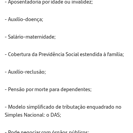
- Aposentadoria por idade ou invalidez;
- Auxílio-doença;
- Salário-maternidade;
- Cobertura da Previdência Social estendida à família;
- Auxílio-reclusão;
- Pensão por morte para dependentes;
- Modelo simplificado de tributação enquadrado no
Simples Nacional: o DAS;
- Pode negociar com órgãos públicos;