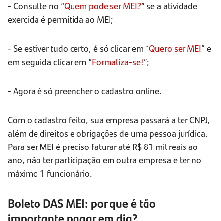
- Consulte no “
Quem pode ser MEI?
” se a atividade
exercida é permitida ao MEI;
- Se estiver tudo certo, é só clicar em “
Quero ser MEI
” e
em seguida clicar em “
Formaliza-se!
”;
- Agora é só preencher o cadastro online.
Com o cadastro feito, sua empresa passará a ter CNPJ,
além de direitos e obrigações de uma pessoa jurídica.
Para ser MEI é preciso faturar até R$ 81 mil reais ao
ano, não ter participação em outra empresa e ter no
máximo 1 funcionário.
Boleto DAS MEI: por que é tão
importante pagar em dia?