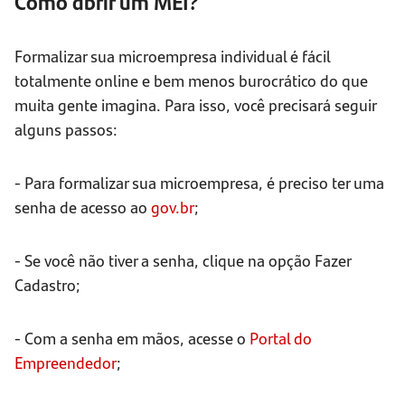
Como abrir um MEI?
Formalizar sua microempresa individual é fácil
totalmente online e bem menos burocrático do que
muita gente imagina. Para isso, você precisará seguir
alguns passos:
- Para formalizar sua microempresa, é preciso ter uma
senha de acesso ao
gov.br
;
- Se você não tiver a senha, clique na opção Fazer
Cadastro;
- Com a senha em mãos, acesse o
Portal do
Empreendedor
;