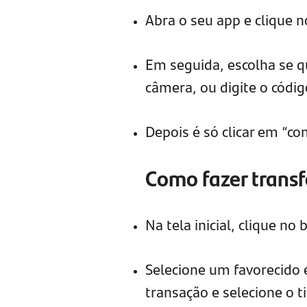
Abra o seu app e clique no
Em seguida, escolha se que
câmera, ou digite o códi
Depois é só clicar em “co
Como fazer transf
Na tela inicial, clique no 
Selecione um favorecido e
transação e selecione o t