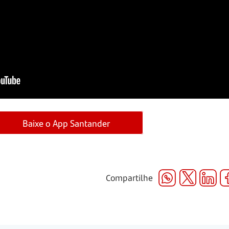
Baixe o App Santander
Compartilhe