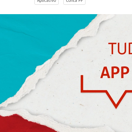
Aplicativo
Conta PF