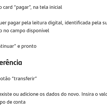
 card “pagar”, na tela inicial
r pagar pela leitura digital, identificada pela s
go no campo disponível
ntinuar” e pronto
erência
botão “transferir”
xiste ou adicione os dados do novo. Insira o val
ipo de conta