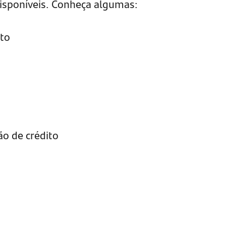
disponíveis. Conheça algumas:
ato
ão de crédito