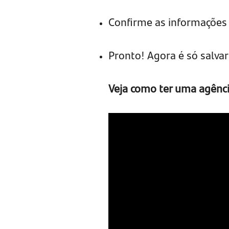
Confirme as informações 
Pronto! Agora é só salva
Veja como ter uma agênc