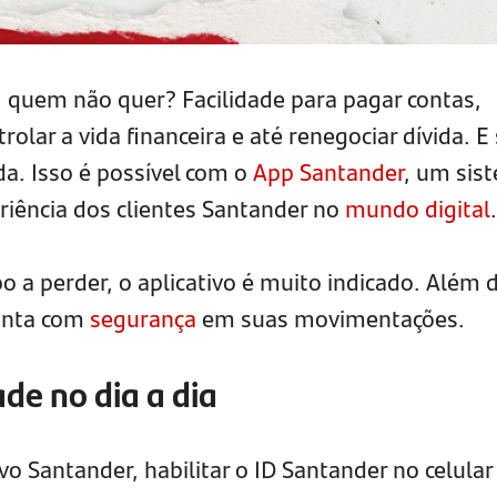
ia, quem não quer? Facilidade para pagar contas,
olar a vida financeira e até renegociar dívida. E
da. Isso é possível com o
App Santander
, um sis
periência dos clientes Santander no
mundo digital
.
a perder, o aplicativo é muito indicado. Além d
conta com
segurança
em suas movimentações.
de no dia a dia
ivo Santander, habilitar o ID Santander no celular