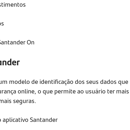
estimentos
os
 Santander On
ander
um modelo de identificação dos seus dados que
urança online, o que permite ao usuário ter mais
 mais seguras.
 aplicativo Santander