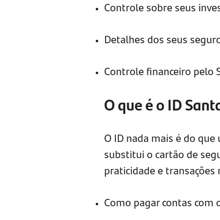
Controle sobre seus inv
Detalhes dos seus segur
Controle financeiro pelo
O que é o ID Sant
O ID nada mais é do que 
substitui o cartão de seg
praticidade e transações
Como pagar contas com o