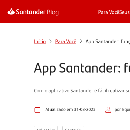
Para Você
Seus
Início
Para Você
App Santander: fun
App Santander: 
Com o aplicativo Santander é fácil realizar 
Atualizado em 31-08-2023
por Equ