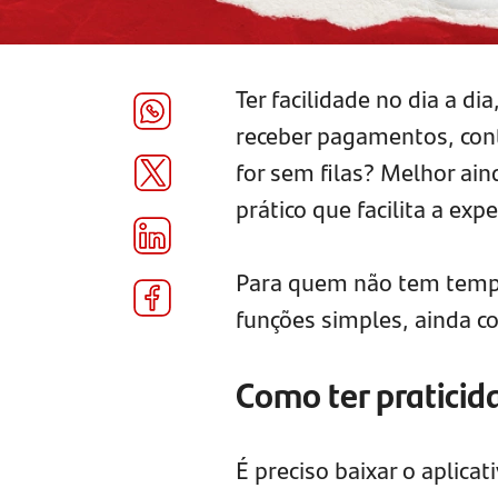
Ter facilidade no dia a d
receber pagamentos, contr
for sem filas? Melhor ain
prático que facilita a ex
Para quem não tem tempo 
funções simples, ainda 
Como ter praticida
É preciso baixar o aplicat