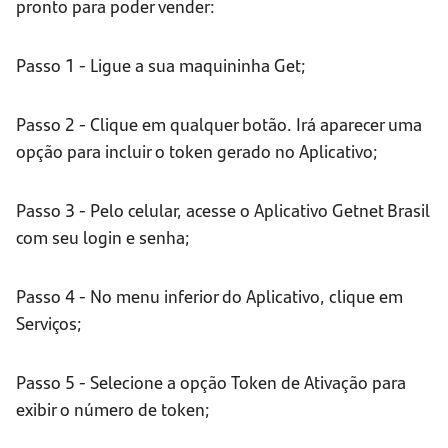
pronto para poder vender:
Passo 1 - Ligue a sua maquininha Get;
Passo 2 - Clique em qualquer botão. Irá aparecer uma
opção para incluir o token gerado no Aplicativo;
Passo 3 - Pelo celular, acesse o Aplicativo Getnet Brasil
com seu login e senha;
Passo 4 - No menu inferior do Aplicativo, clique em
Serviços;
Passo 5 - Selecione a opção Token de Ativação para
exibir o número de token;