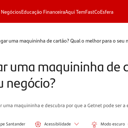
 Negócios
Educação Financeira
Aqui Tem
FastCo
Esfera
gar uma maquininha de cartão? Qual o melhor para o seu 
ar uma maquininha de c
u negócio?
 uma maquininha e descubra por que a Getnet pode ser a e
ipe Santander
Acessibilidade
Modo escuro