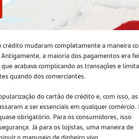
de crédito mudaram completamente a maneira c
ntigamente, a maioria dos pagamentos era fei
 que acabava complicando as transações e limit
ntes quando dos comerciantes.
ularização do cartão de crédito e, com isso, as
ssaram a ser essenciais em qualquer comércio.
 quase obrigatório. Para os consumidores, isso
segurança. Já para os lojistas, uma maneira de
inuir o manuseio de dinheiro vivo.