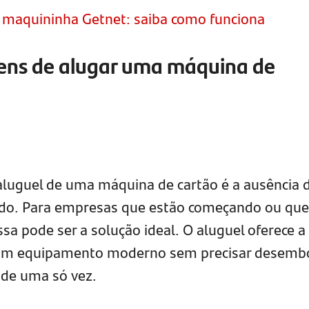
a maquininha Getnet: saiba como funciona
gens de alugar uma máquina de
aluguel de uma máquina de cartão é a ausência 
vado. Para empresas que estão começando ou qu
ssa pode ser a solução ideal. O aluguel oferece a
ar um equipamento moderno sem precisar desemb
 de uma só vez.