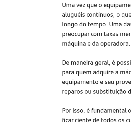
Uma vez que o equipamen
aluguéis contínuos, o qu
longo do tempo. Uma das 
preocupar com taxas men
máquina e da operadora.
De maneira geral, é poss
para quem adquire a máq
equipamento e seu prove
reparos ou substituição
Por isso, é fundamental 
ficar ciente de todos os c