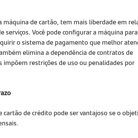
máquina de cartão, tem mais liberdade em rel
de serviços. Você pode configurar a máquina para
dquirir o sistema de pagamento que melhor aten
também elimina a dependência de contratos de
s impõem restrições de uso ou penalidades por
razo
artão de crédito pode ser vantajoso se o objet
ensais.