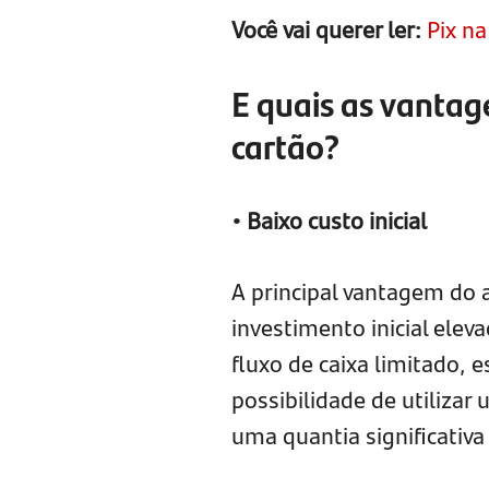
Você vai querer ler:
Pix n
E quais as vanta
cartão?
• Baixo custo inicial
A principal vantagem do 
investimento inicial ele
fluxo de caixa limitado, e
possibilidade de utiliz
uma quantia significativa