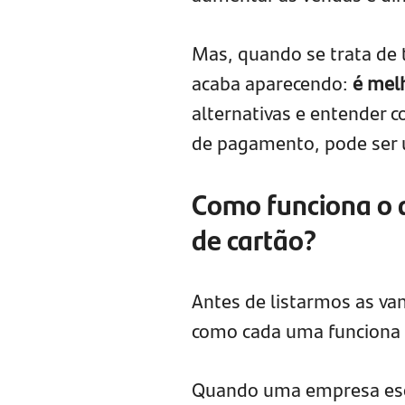
Mas, quando se trata de
acaba aparecendo:
é mel
alternativas e entender 
de pagamento, pode ser 
Como funciona o 
de cartão?
Antes de listarmos as va
como cada uma funciona e
Quando uma empresa esco