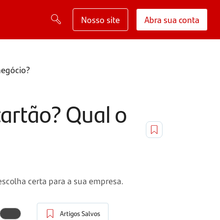
Nosso site
Abra sua conta
negócio?
artão? Qual o
scolha certa para a sua empresa.
Artigos Salvos