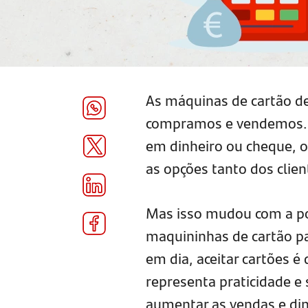
As máquinas de cartão 
compramos e vendemos. A
em dinheiro ou cheque, o
as opções tanto dos clie
Mas isso mudou com a pop
maquininhas de cartão pa
em dia, aceitar cartões é
representa praticidade e 
aumentar as vendas e dim