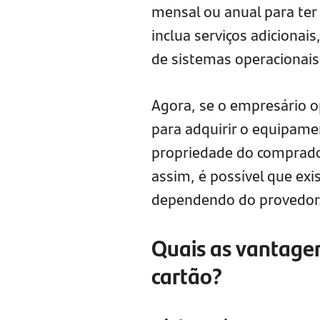
mensal ou anual para ter
inclua serviços adicionai
de sistemas operacionais
Agora, se o empresário o
para adquirir o equipame
propriedade do comprador
assim, é possível que ex
dependendo do provedor
Quais as vantage
cartão?