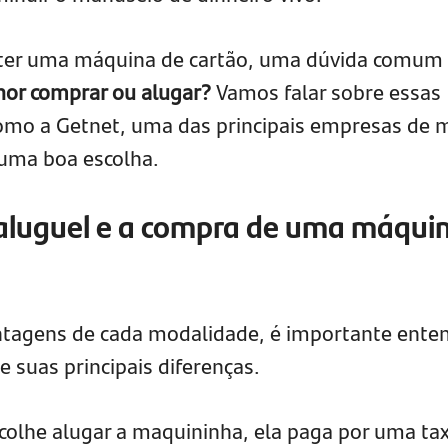
 ter uma máquina de cartão, uma dúvida comum
hor comprar ou alugar?
Vamos falar sobre essas
como a Getnet, uma das principais empresas de 
uma boa escolha.
aluguel e a compra de uma máqui
ntagens de cada modalidade, é importante ente
 suas principais diferenças.
lhe alugar a maquininha, ela paga por uma ta