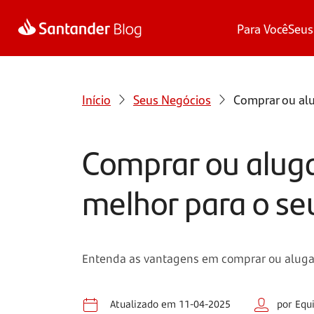
Para Você
Seus
Início
Seus Negócios
Comprar ou alu
Comprar ou alug
melhor para o se
Entenda as vantagens em comprar ou alugar
Atualizado em 11-04-2025
por Equ