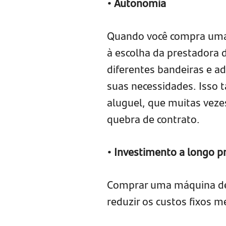
• Autonomia
Quando você compra uma 
à escolha da prestadora 
diferentes bandeiras e a
suas necessidades. Isso 
aluguel, que muitas veze
quebra de contrato.
• Investimento a longo p
Comprar uma máquina de c
reduzir os custos fixos m