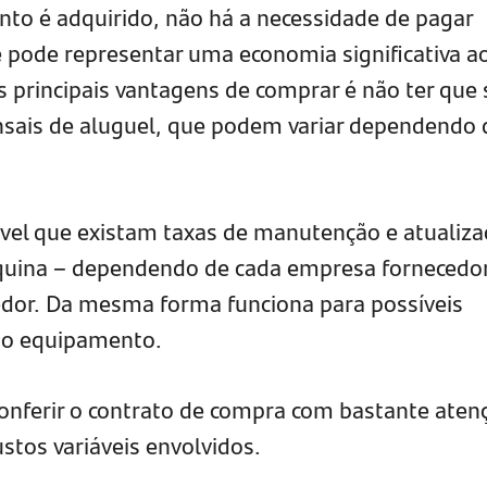
to é adquirido, não há a necessidade de pagar
e pode representar uma economia significativa a
principais vantagens de comprar é não ter que 
sais de aluguel, que podem variar dependendo 
ível que existam taxas de manutenção e atualiz
uina – dependendo de cada empresa fornecedo
dor. Da mesma forma funciona para possíveis
 do equipamento.
conferir o contrato de compra com bastante aten
ustos variáveis envolvidos.