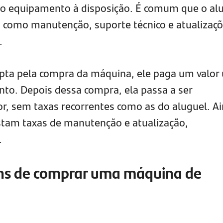
 o equipamento à disposição. É comum que o al
s, como manutenção, suporte técnico e atualizaç
.
pta pela compra da máquina, ele paga um valor 
nto. Depois dessa compra, ela passa a ser
, sem taxas recorrentes como as do aluguel. A
istam taxas de manutenção e atualização,
.
ns de comprar uma máquina de