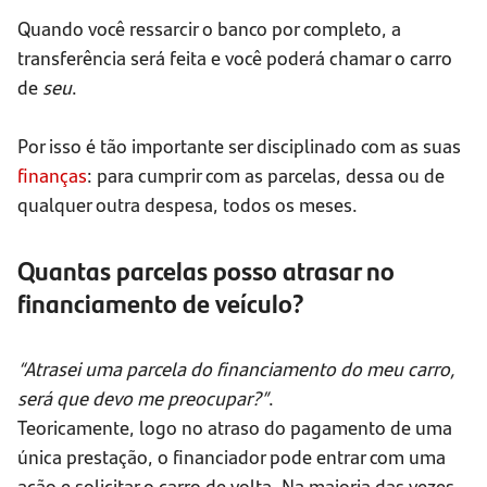
Quando você ressarcir o banco por completo, a
transferência será feita e você poderá chamar o carro
de
seu
.
Por isso é tão importante ser disciplinado com as suas
finanças
: para cumprir com as parcelas, dessa ou de
qualquer outra despesa, todos os meses.
Quantas parcelas posso atrasar no
financiamento de veículo?
“Atrasei uma parcela do financiamento do meu carro,
será que devo me preocupar?”
.
Teoricamente, logo no atraso do pagamento de uma
única prestação, o financiador pode entrar com uma
ação e solicitar o carro de volta. Na maioria das vezes,