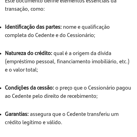
Este documento define elementos essenciais da
transação, como:
Identificação das partes:
nome e qualificação
completa do Cedente e do Cessionário;
Natureza do crédito:
qual é a origem da dívida
(empréstimo pessoal, financiamento imobiliário, etc.)
e o valor total;
Condições da cessão:
o preço que o Cessionário pagou
ao Cedente pelo direito de recebimento;
Garantias:
assegura que o Cedente transferiu um
crédito legítimo e válido.