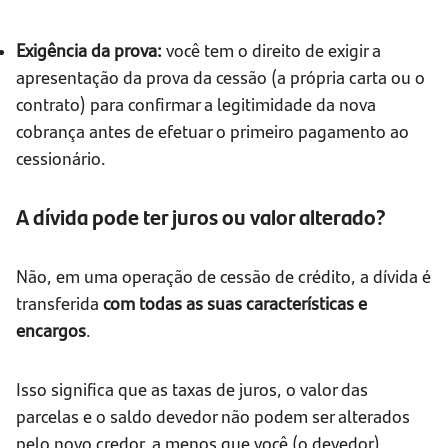
Exigência da prova:
você tem o direito de exigir a
apresentação da prova da cessão (a própria carta ou o
contrato) para confirmar a legitimidade da nova
cobrança antes de efetuar o primeiro pagamento ao
cessionário.
A dívida pode ter juros ou valor alterado?
Não, em uma operação de cessão de crédito, a dívida é
transferida
com todas as suas características e
encargos
.
Isso significa que as taxas de juros, o valor das
parcelas e o saldo devedor não podem ser alterados
pelo novo credor, a menos que você (o devedor)