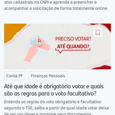
atos cadastrais no CNPJ e aprenda a preencher e
acompanhar a solicitação de forma totalmente online
Conta PF
Finanças Pessoais
Até que idade é obrigatório votar e quais
são as regras para o voto facultativo?
Entenda as regras do voto obrigatório e facultativo
segundo o TSE, saiba a partir de qual idade votar deixa
de ser um dever e organize seus documentos.