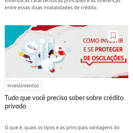
Entenda as características principais e as diferenças
entre essas duas modalidades de crédito.
Investimentos
Tudo que você precisa saber sobre crédito
privado
O que é, quais os tipos e as principais vantagens do