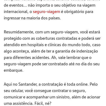
de eventos... não importa o seu objetivo na viagem
internacional, o
seguro-viagem
é obrigatório para
ingressar na maioria dos países.
Resumidamente, com um seguro-viagem, você estará
protegido com as coberturas contratadas e poderá ser
atendido em hospitais e clínicas do mundo todo, caso
algo aconteça, além de ter a garantia de indenização
para diferentes acidentes. Ah, vale lembrar que o
seguro-viagem pode ser contratado até no dia do seu
embarque.
Aqui no Santander, a contratação é toda online. Pelo
seu celular, você consegue contratar o seguro,
comunicar e acompanhar um sinistro, além de acionar
uma assistência. Fácil, né?