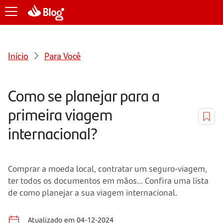
Início
Para Você
Como se planejar para a
primeira viagem
internacional?
Comprar a moeda local, contratar um seguro-viagem,
ter todos os documentos em mãos... Confira uma lista
de como planejar a sua viagem internacional.
Atualizado em 04-12-2024