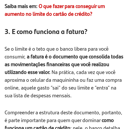
Saiba mais em:
O que fazer para conseguir um
aumento no limite do cartão de crédito?
3. E como funciona a fatura?
Se o limite é o teto que o banco libera para você
consumir,
a fatura é o documento que consolida todas
as movimentações financeiras que você realizou
utilizando esse valor.
Na prática, cada vez que você
aproxima o celular da maquininha ou faz uma compra
online, aquele gasto "sai" do seu limite e "entra" na
sua lista de despesas mensais.
Compreender a estrutura deste documento, portanto,
é parte importante para quem quer dominar
como
funciona um cartão de crédito
: nele, o banco detalha