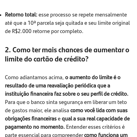
Retorno total:
esse processo se repete mensalmente
até que a 10ª parcela seja quitada e seu limite original
de R$2.000 retorne por completo.
2. Como ter mais chances de aumentar o
limite do cartão de crédito?
Como adiantamos acima,
o aumento do limite é o
resultado de uma reavaliação periódica que a
instituição financeira faz sobre o seu perfil de crédito.
Para que o banco sinta segurança em liberar um teto
de gastos maior, ele analisa
como você lida com suas
obrigações financeiras
e
qual a sua real capacidade de
pagamento no momento.
Entender esses critérios é
parte essencial para compreender
como funciona um