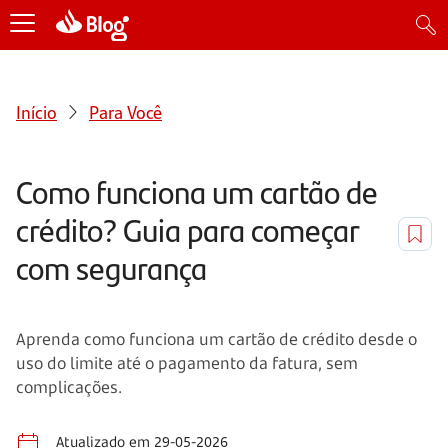
Início
Para Você
Como funciona um cartão de
crédito? Guia para começar
com segurança
Aprenda como funciona um cartão de crédito desde o
uso do limite até o pagamento da fatura, sem
complicações.
Atualizado em 29-05-2026