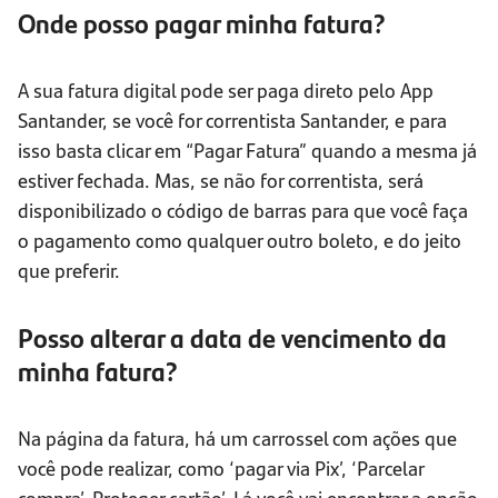
Onde posso pagar minha fatura?
A sua fatura digital pode ser paga direto pelo App
Santander, se você for correntista Santander, e para
isso basta clicar em “Pagar Fatura” quando a mesma já
estiver fechada. Mas, se não for correntista, será
disponibilizado o código de barras para que você faça
o pagamento como qualquer outro boleto, e do jeito
que preferir.
Posso alterar a data de vencimento da
minha fatura?
Na página da fatura, há um carrossel com ações que
você pode realizar, como ‘pagar via Pix’, ‘Parcelar
compra’, Proteger cartão’. Lá você vai encontrar a opção