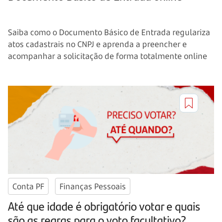
Saiba como o Documento Básico de Entrada regulariza
atos cadastrais no CNPJ e aprenda a preencher e
acompanhar a solicitação de forma totalmente online
Conta PF
Finanças Pessoais
Até que idade é obrigatório votar e quais
são as regras para o voto facultativo?