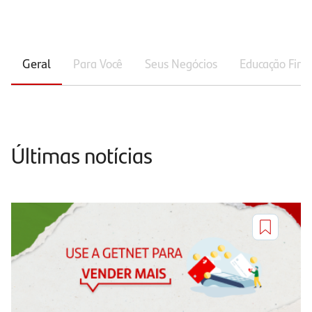
Geral
Para Você
Seus Negócios
Educação Fina
Últimas notícias