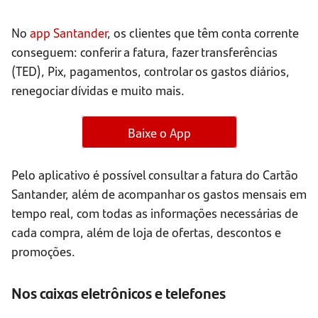
No
app Santander
, os clientes que têm conta corrente
conseguem: conferir a fatura, fazer transferências
(TED), Pix, pagamentos, controlar os gastos diários,
renegociar dívidas e muito mais.
Baixe o App
Pelo aplicativo é possível consultar a fatura do Cartão
Santander, além de acompanhar os gastos mensais em
tempo real, com todas as informações necessárias de
cada compra, além de loja de ofertas, descontos e
promoções.
Nos caixas eletrônicos e telefones