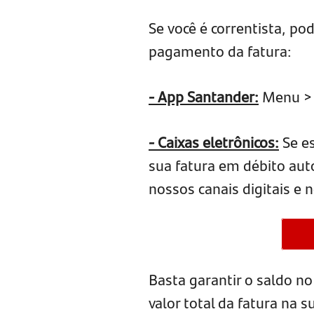
Se você é correntista, po
pagamento da fatura:
- App Santander:
Menu > 
- Caixas eletrônicos:
Se es
sua fatura em débito aut
nossos canais digitais e 
Basta garantir o saldo n
valor total da fatura na 