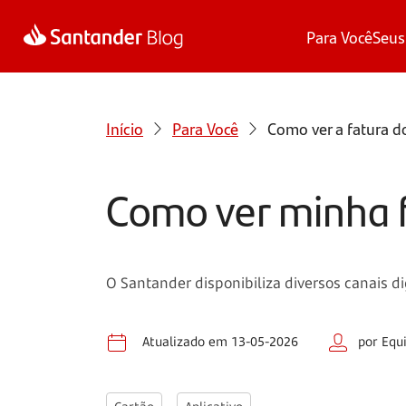
Para Você
Seus
Início
Para Você
Como ver a fatura d
Como ver minha 
O Santander disponibiliza diversos canais dig
Atualizado em 13-05-2026
por Equ