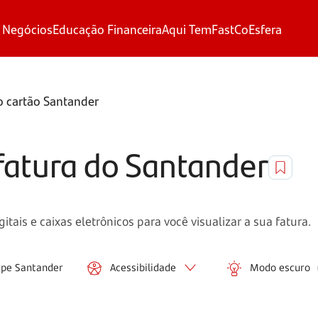
 Negócios
Educação Financeira
Aqui Tem
FastCo
Esfera
o cartão Santander
fatura do Santander
itais e caixas eletrônicos para você visualizar a sua fatura.
ipe Santander
Acessibilidade
Modo escuro