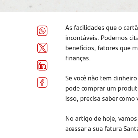
As facilidades que o cart
incontáveis. Podemos cit
benefícios, fatores que
finanças.
Se você não tem dinheir
pode comprar um produto 
isso, precisa saber como v
No artigo de hoje, vamos
acessar a sua fatura Sant