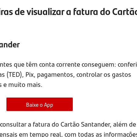
as de visualizar a fatura do Cartã
tander
ientes que têm conta corrente conseguem: conferi
ias (TED), Pix, pagamentos, controlar os gastos
as e muito mais.
Baixe o App
l consultar a fatura do Cartão Santander, além de
nsais em tempo real, com todas as informaçõe