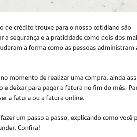
ão de crédito trouxe para o nosso cotidiano são
ar a segurança e a praticidade como dois dos ma
 mudaram a forma como as pessoas administram 
o no momento de realizar uma compra, ainda as
e deixar para pagar a fatura no fim do mês. Pa
er a fatura ou a fatura online.
 fazer um passo a passo, explicando como você 
ander. Confira!