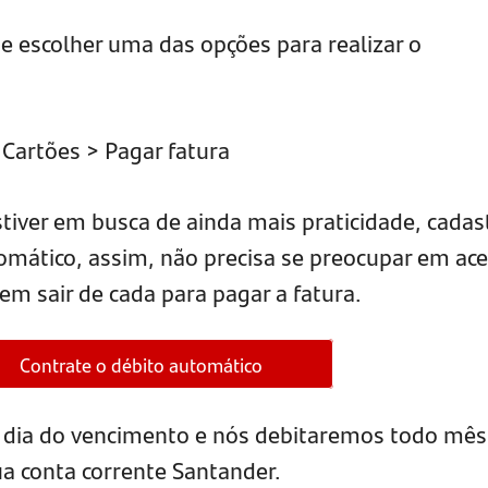
de escolher uma das opções para realizar o
Cartões > Pagar fatura
tiver em busca de ainda mais praticidade, cadas
omático, assim, não precisa se preocupar em ace
nem sair de cada para pagar a fatura.
Contrate o débito automático
o dia do vencimento e nós debitaremos todo mês
sua conta corrente Santander.