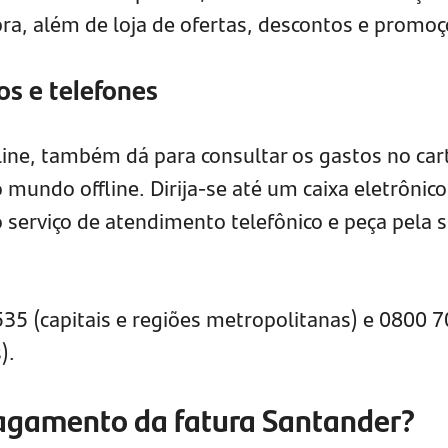
ra, além de loja de ofertas, descontos e promo
os e telefones
nline, também dá para consultar os gastos no car
 mundo offline. Dirija-se até um caixa eletrônic
 serviço de atendimento telefônico e peça pela 
5 (capitais e regiões metropolitanas) e 0800 
).
pagamento da fatura Santander?