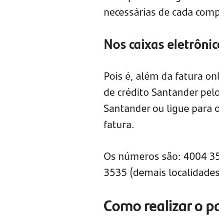
necessárias de cada comp
Nos caixas eletrônic
Pois é, além da fatura o
de crédito Santander pelo
Santander ou ligue para o
fatura.
Os números são: 4004 353
3535 (demais localidades
Como realizar o 