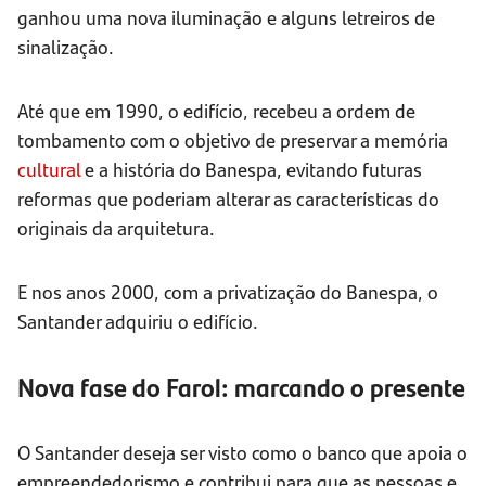
ganhou uma nova iluminação e alguns letreiros de
sinalização.
Até que em 1990, o edifício, recebeu a ordem de
tombamento com o objetivo de preservar a memória
cultural
e a história do Banespa, evitando futuras
reformas que poderiam alterar as características do
originais da arquitetura.
E nos anos 2000, com a privatização do Banespa, o
Santander adquiriu o edifício.
Nova fase do Farol: marcando o presente
O Santander deseja ser visto como o banco que apoia o
empreendedorismo e contribui para que as pessoas e