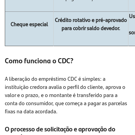
Us
Crédito rotativo e pré-aprovado
Cheque especial
para cobrir saldo devedor.
so
Como funciona o CDC?
A liberação do empréstimo CDC é simples: a
instituição credora avalia o perfil do cliente, aprova o
valor e o prazo, e o montante é transferido para a
conta do consumidor, que começa a pagar as parcelas
fixas na data acordada.
O processo de solicitação e aprovação do