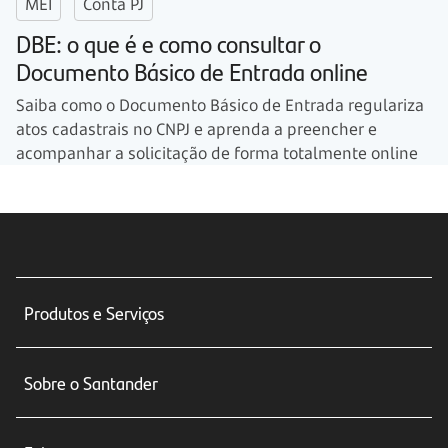
MEI
Conta PJ
DBE: o que é e como consultar o
Documento Básico de Entrada online
Saiba como o Documento Básico de Entrada regulariza
atos cadastrais no CNPJ e aprenda a preencher e
acompanhar a solicitação de forma totalmente online
Produtos e Serviços
Conta corrente
Sobre o Santander
Cartões de crédito
Sobre nós