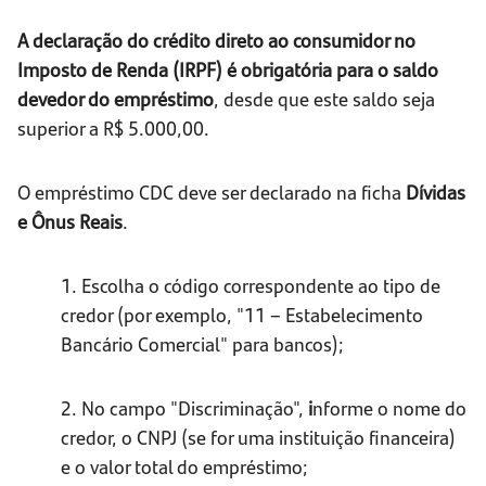
A declaração do crédito direto ao consumidor no
Imposto de Renda (IRPF) é obrigatória para o saldo
devedor do empréstimo
, desde que este saldo seja
superior a R$ 5.000,00.
O empréstimo CDC deve ser declarado na ficha
Dívidas
e Ônus Reais
.
1. Escolha o código correspondente ao tipo de
credor (por exemplo, "11 – Estabelecimento
Bancário Comercial" para bancos);
2. No campo "Discriminação",
i
nforme o nome do
credor, o CNPJ (se for uma instituição financeira)
e o valor total do empréstimo;