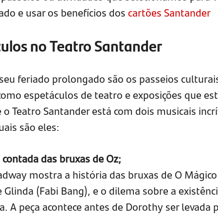
ado e usar os benefícios dos
cartões Santander
culos no Teatro Santander
eu feriado prolongado são os passeios culturai
 como espetáculos de teatro e exposições que es
 o Teatro Santander está com dois musicais incrí
ais são eles:
o contada das bruxas de Oz;
adway mostra a história das bruxas de O Mágico
 Glinda (Fabi Bang), e o dilema sobre a existênc
a. A peça acontece antes de Dorothy ser levada 