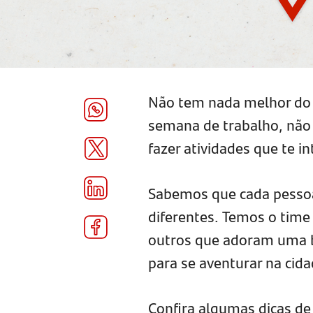
Não tem nada melhor do 
semana de trabalho, não
fazer atividades que te i
Sabemos que cada pessoa 
diferentes. Temos o time 
outros que adoram uma b
para se aventurar na ci
Confira algumas dicas de