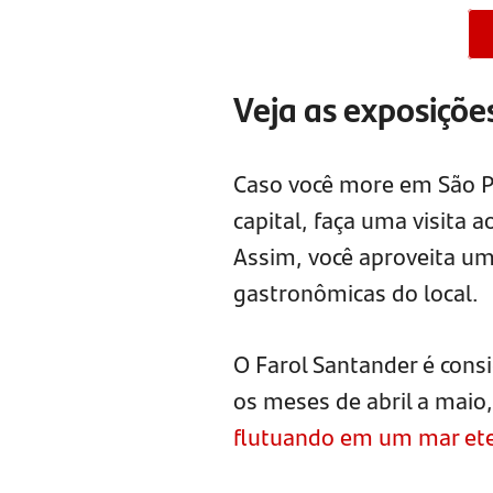
Veja as exposiçõe
Caso você more em São Pa
capital, faça uma visita 
Assim, você aproveita um
gastronômicas do local.
O Farol Santander é con
os meses de abril a maio
flutuando em um mar et