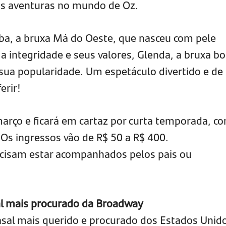
as aventuras no mundo de Oz.
ba, a bruxa Má do Oeste, que nasceu com pele
a integridade e seus valores, Glenda, a bruxa b
 sua popularidade. Um espetáculo divertido e de 
erir!
arço e ficará em cartaz por curta temporada, c
*. Os ingressos vão de R$ 50 a R$ 400.
cisam estar acompanhados pelos pais ou
al mais procurado da Broadway
asal mais querido e procurado dos Estados Unid