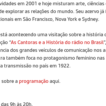
tividades em 2001 e hoje misturam arte, ciências 
e explorar as relações do mundo. Seu acervo já 
cionais em São Francisco, Nova York e Sydney.
está acontecendo uma visitação sobre a história 
ição “
As Cantoras e a História do rádio no Brasil
”
ância dos grandes veículos de comunicação nos 
tra também foca no protagonismo feminino nas
ra transmissão no país em 1922.
s sobre a
programação
aqui.
 das 9h às 20h.