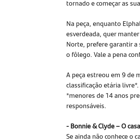
tornado e começar as su
Na peça, enquanto Elpha
esverdeada, quer manter 
Norte, prefere garantir a
o fôlego. Vale a pena conf
A peça estreou em 9 de m
classificação etária livre
*menores de 14 anos pre
responsáveis.
- Bonnie & Clyde – O cas
Se ainda não conhece o c