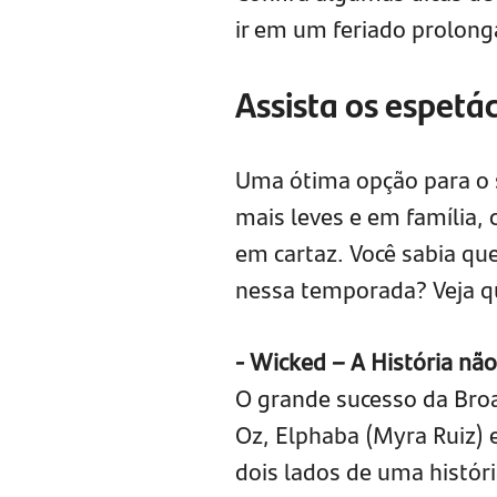
ir em um feriado prolong
Assista os espetá
Uma ótima opção para o s
mais leves e em família,
em cartaz. Você sabia que
nessa temporada? Veja qu
- Wicked – A História nã
O grande sucesso da Bro
Oz, Elphaba (Myra Ruiz) e
dois lados de uma históri