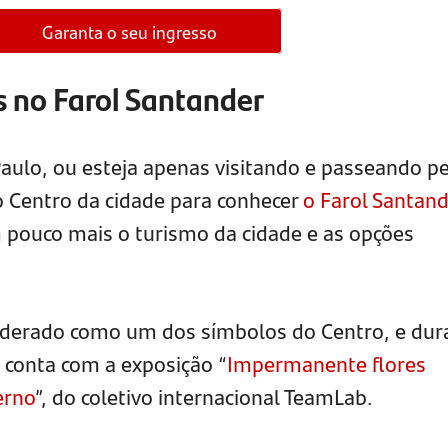
Garanta o seu ingresso
s no Farol Santander
ulo, ou esteja apenas visitando e passeando pe
ao Centro da cidade para conhecer
o Farol Santand
 pouco mais o turismo da cidade e as opções
siderado como um dos símbolos do Centro, e dur
, conta com a exposição “
Impermanente flores
erno
”, do coletivo internacional TeamLab.