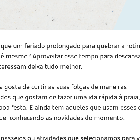
que um feriado prolongado para quebrar a roti
 é mesmo? Aproveitar esse tempo para descansa
nteressam deixa tudo melhor.
gosta de curtir as suas folgas de maneiras
dos que gostam de fazer uma ida rápida à praia,
oa festa. E ainda tem aqueles que usam esses 
dade, conhecendo as novidades do momento.
 passeios ou atividades que selecionamos para 