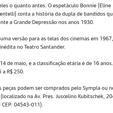
eles o quanto antes. O espetáculo Bonnie (Eline
entelli) conta a história da dupla de bandidos q
rante a Grande Depressão nos anos 1930.
 uma versão para as telas dos cinemas em 1967,
inédita no Teatro Santander.
14 de maio, e a classificação etária é de 16 anos
5 a R$ 250.
s peças podem ser comprados pelo Sympla ou n
(localizado na Av. Pres. Juscelino Kubitschek, 20
 - CEP: 04543-011).