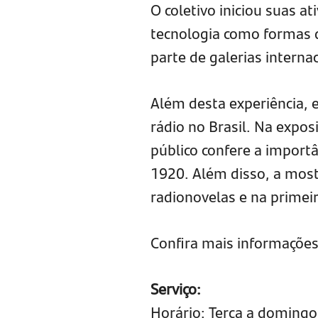
O coletivo iniciou suas a
tecnologia como formas d
parte de galerias interna
Além desta experiência, 
rádio no Brasil. Na expos
público confere a import
1920. Além disso, a mos
radionovelas e na primei
Confira mais informaçõe
Serviço:
Horário: Terça a domingo