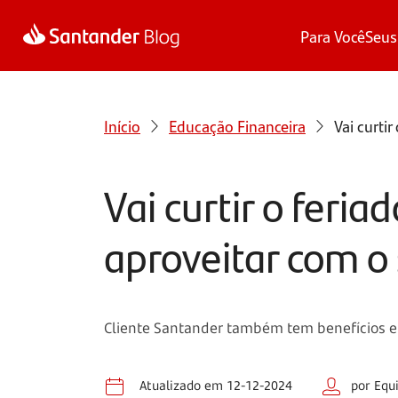
Para Você
Seus
Início
Educação Financeira
Vai curti
Vai curtir o feri
aproveitar com o
Cliente Santander também tem benefícios em 
Atualizado em 12-12-2024
por Equ