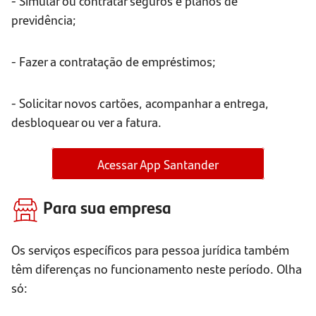
- Simular ou contratar seguros e planos de
previdência;
- Fazer a contratação de empréstimos;
- Solicitar novos cartões, acompanhar a entrega,
desbloquear ou ver a fatura.
Acessar App Santander
Para sua empresa
Os serviços específicos para pessoa jurídica também
têm diferenças no funcionamento neste período. Olha
só: