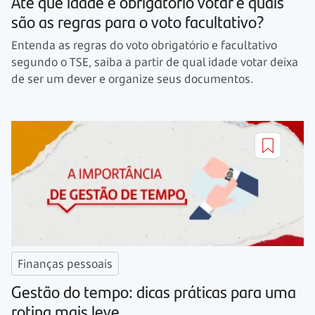
Até que idade é obrigatório votar e quais
são as regras para o voto facultativo?
Entenda as regras do voto obrigatório e facultativo
segundo o TSE, saiba a partir de qual idade votar deixa
de ser um dever e organize seus documentos.
Finanças pessoais
Gestão do tempo: dicas práticas para uma
rotina mais leve