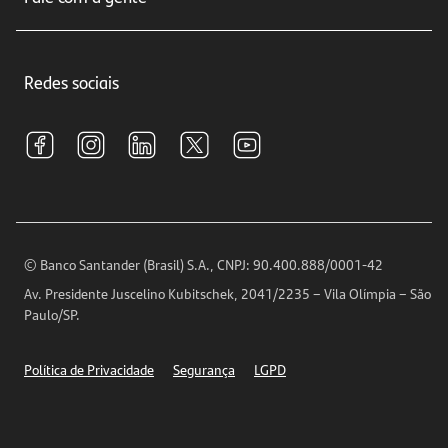
Educação Financeira
Crédito e Financiamentos
Central de Atendimento
Trabalhe conosco
Investimentos
Redes sociais
Central de Renegociação
Sustentabilidade
Tarifas e pacotes de serviços
S.A.C
Relações com Investidores
Para sua Empresa
Ouvidoria
Imprensa
Encontre nossas agências
Análises Econômicas
Horários de Atendimento
© Banco Santander (Brasil) S.A., CNPJ: 90.400.888/0001-42
Definições de Cookies
Av. Presidente Juscelino Kubitschek, 2041/2235 – Vila Olímpia – São
Telefones
Paulo/SP.
Segurança
Política de Privacidade
Segurança
LGPD
Ética – Canal de denúncia