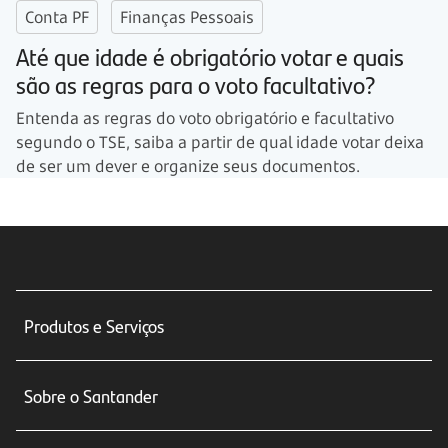
Conta PF
Finanças Pessoais
Até que idade é obrigatório votar e quais
são as regras para o voto facultativo?
Entenda as regras do voto obrigatório e facultativo
segundo o TSE, saiba a partir de qual idade votar deixa
de ser um dever e organize seus documentos.
Produtos e Serviços
Conta corrente
Sobre o Santander
Cartões de crédito
Sobre nós