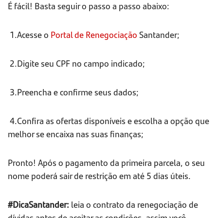
É fácil! Basta seguir o passo a passo abaixo:
1.Acesse o
Portal de Renegociação
Santander;
2.Digite seu CPF no campo indicado;
3.Preencha e confirme seus dados;
4.Confira as ofertas disponíveis e escolha a opção que
melhor se encaixa nas suas finanças;
Pronto! Após o pagamento da primeira parcela, o seu
nome poderá sair de restrição em até 5 dias úteis.
#DicaSantander:
leia o contrato da renegociação de
dívidas antes de aceitar as condições, assim você