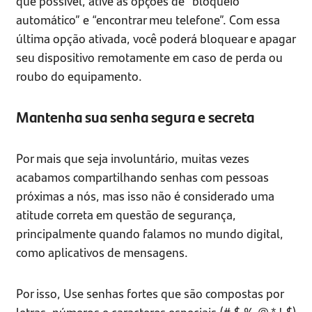
que possível, ative as opções de “bloqueio
automático” e “encontrar meu telefone”. Com essa
última opção ativada, você poderá bloquear e apagar
seu dispositivo remotamente em caso de perda ou
roubo do equipamento.
Mantenha sua senha segura e secreta
Por mais que seja involuntário, muitas vezes
acabamos compartilhando senhas com pessoas
próximas a nós, mas isso não é considerado uma
atitude correta em questão de segurança,
principalmente quando falamos no mundo digital,
como aplicativos de mensagens.
Por isso, Use senhas fortes que são compostas por
letras, números e caracteres especiais (#,$,%,@,*,!,$)