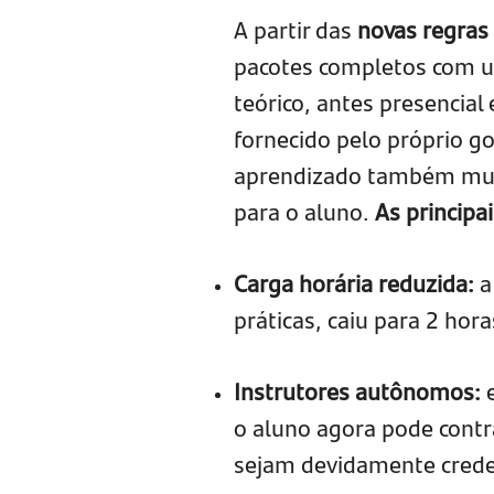
A partir das
novas regra
pacotes completos com u
teórico, antes presencial
fornecido pelo próprio go
aprendizado também mudo
para o aluno.
As principa
Carga horária reduzida:
a
práticas, caiu para 2 hor
Instrutores autônomos:
e
o aluno agora pode contr
sejam devidamente crede