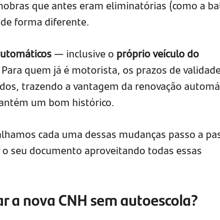
obras que antes eram eliminatórias (como a bal
 de forma diferente.
automáticos
— inclusive o
próprio veículo do
.
Para quem já é motorista, os prazos de validad
os, trazendo a vantagem da renovação automá
mantém um bom histórico.
etalhamos cada uma dessas mudanças passo a pa
ar o seu documento aproveitando todas essas
ar a nova CNH sem autoescola?