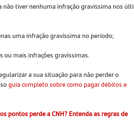
ta não tiver nenhuma infração gravíssima nos úl
enas uma infração gravíssima no período;
s ou mais infrações gravíssimas.
egularizar a sua situação para não perder o
sso
guia completo sobre como pagar débitos e
s pontos perde a CNH? Entenda as regras de