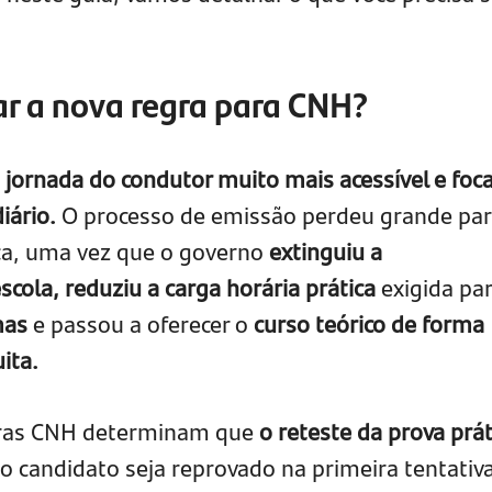
ar a nova regra para CNH?
a jornada do condutor muito mais acessível e foc
diário.
O processo de emissão perdeu grande par
ica, uma vez que o governo
extinguiu a
cola, reduziu a carga horária prática
exigida pa
mas
e passou a oferecer o
curso teórico de forma
ita.
gras CNH determinam que
o reteste da prova prát
o candidato seja reprovado na primeira tentativa