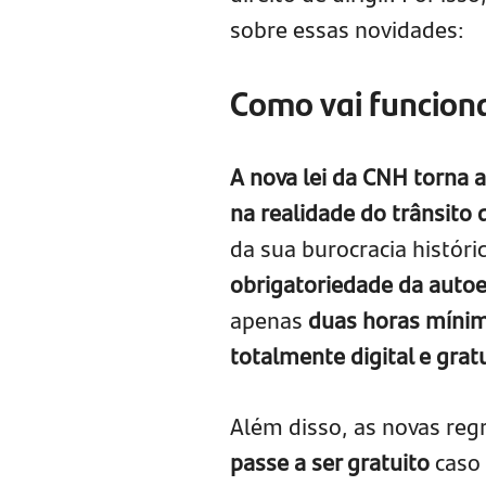
sobre essas novidades:
Como vai funcion
A nova lei da CNH torna 
na realidade do trânsito 
da sua burocracia histór
obrigatoriedade da autoes
apenas
duas horas míni
totalmente digital e gratu
Além disso, as novas re
passe a ser gratuito
caso 