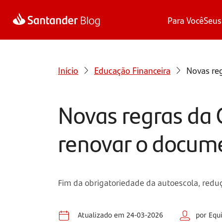
Para Você
Seus
Início
Educação Financeira
Novas re
Novas regras da 
renovar o docum
Fim da obrigatoriedade da autoescola, redu
Atualizado em 24-03-2026
por Equ