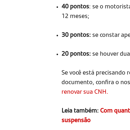
40 pontos
: se o motoris
12 meses;
30 pontos:
se constar ap
20 pontos:
se houver dua
Se você está precisando r
documento, confira o no
renovar sua CNH.
Leia também:
Com quanto
suspensão