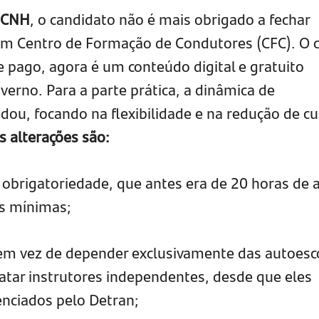
s CNH
, o candidato não é mais obrigado a fechar
m Centro de Formação de Condutores (CFC). O 
 e pago, agora é um conteúdo digital e gratuito
verno. Para a parte prática, a dinâmica de
u, focando na flexibilidade e na redução de cu
is alterações são:
 obrigatoriedade, que antes era de 20 horas de 
as mínimas;
m vez de depender exclusivamente das autoesc
atar instrutores independentes, desde que eles
nciados pelo Detran;