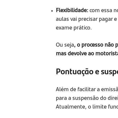
Flexibilidade:
com essa no
aulas vai precisar pagar e
exame prático.
Ou seja
, o processo não 
mas devolve ao motorista
Pontuação e sus
Além de facilitar a emiss
para a suspensão do direi
Atualmente, o limite fun