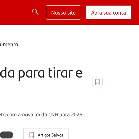
Nosso site
Abra sua conta
ocumento
a para tirar e
to com a nova lei da CNH para 2026.
Artigos Salvos