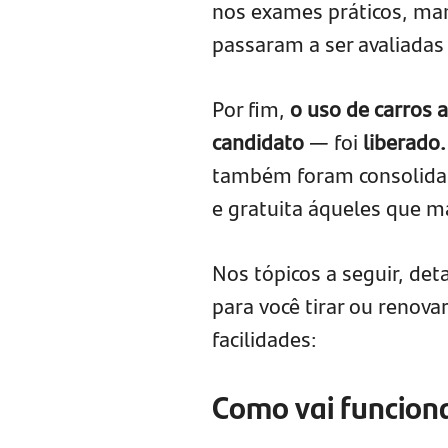
nos exames práticos, man
passaram a ser avaliadas
Por fim,
o uso de carros 
candidato
— foi
liberado
também foram consolidad
e gratuita áqueles que 
Nos tópicos a seguir, d
para você tirar ou renov
facilidades:
Como vai funcion