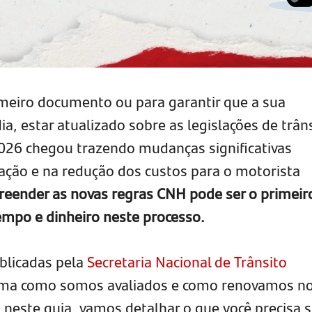
rimeiro documento ou para garantir que a sua
ia, estar atualizado sobre as legislações de trân
026 chegou trazendo mudanças significativas
ação e na redução dos custos para o motorista
eender as novas regras CNH pode ser o primeir
mpo e dinheiro neste processo.
ublicadas pela
Secretaria Nacional de Trânsito
orma como somos avaliados e como renovamos n
so, neste guia, vamos detalhar o que você precisa 