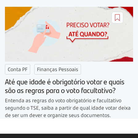
Conta PF
Finanças Pessoais
Até que idade é obrigatório votar e quais
são as regras para o voto facultativo?
Entenda as regras do voto obrigatório e facultativo
segundo o TSE, saiba a partir de qual idade votar deixa
de ser um dever e organize seus documentos.