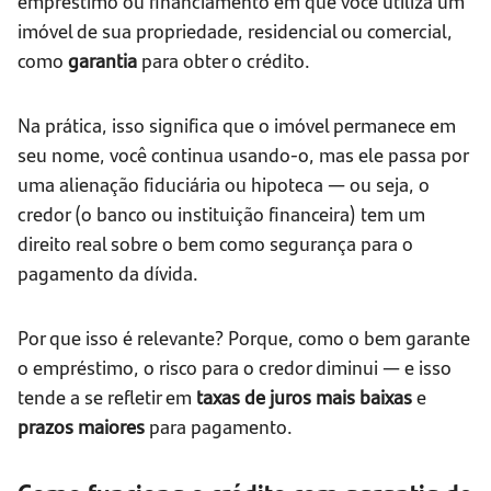
empréstimo ou financiamento em que você utiliza um
imóvel de sua propriedade, residencial ou comercial,
como
garantia
para obter o crédito.
Na prática, isso significa que o imóvel permanece em
seu nome, você continua usando-o, mas ele passa por
uma alienação fiduciária ou hipoteca — ou seja, o
credor (o banco ou instituição financeira) tem um
direito real sobre o bem como segurança para o
pagamento da dívida.
Por que isso é relevante? Porque, como o bem garante
o empréstimo, o risco para o credor diminui — e isso
tende a se refletir em
taxas de juros mais baixas
e
prazos maiores
para pagamento.