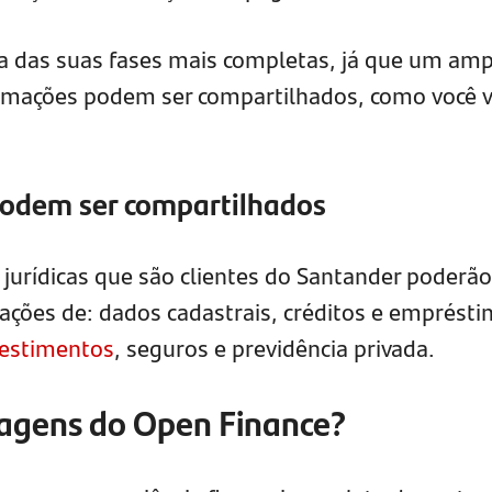
 das suas fases mais completas, já que um amp
ormações podem ser compartilhados, como você 
podem ser compartilhados
 jurídicas que são clientes do Santander poderão
ações de: dados cadastrais, créditos e emprésti
vestimentos
, seguros e previdência privada.
tagens do Open Finance?