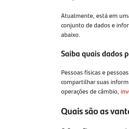
Atualmente, está em uma
conjunto de dados e inf
abaixo.
Saiba quais dados 
Pessoas físicas e pessoas
compartilhar suas inform
operações de câmbio,
in
Quais são as van