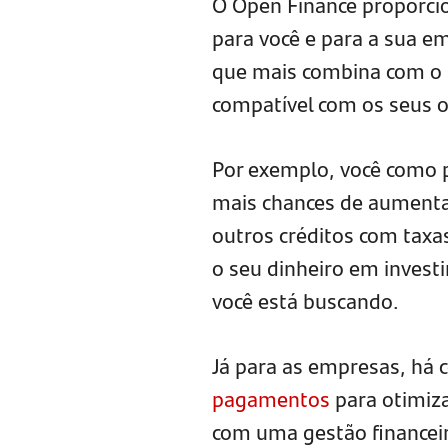
O Open Finance proporcio
para você e para a sua e
que mais combina com o s
compatível com os seus o
Por exemplo, você como p
mais chances de aument
outros créditos com taxas
o seu dinheiro em inves
você está buscando.
Já para as empresas, há 
pagamentos
para otimiza
com uma gestão financeir