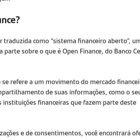
ance?
er traduzida como “sistema financeiro aberto”, u
 parte sobre o que é Open Finance, do Banco Ce
e se refere a um movimento do mercado financei
ompartilhamento de suas informações, como o se
s instituições financeiras que fazem parte deste
izações e de consentimentos, você encontrará of