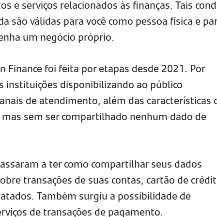
s e serviços relacionados às finanças. Tais cond
da são válidas para você como pessoa física e pa
enha um negócio próprio.
Finance foi feita por etapas desde 2021. Por
instituições disponibilizando ao público
anais de atendimento, além das características 
s, mas sem ser compartilhado nenhum dado de
passaram a ter como compartilhar seus dados
obre transações de suas contas, cartão de crédit
ratados. Também surgiu a possibilidade de
rviços de transações de pagamento.