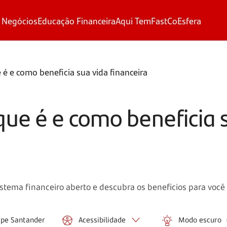
 Negócios
Educação Financeira
Aqui Tem
FastCo
Esfera
 é e como beneficia sua vida financeira
que é e como beneficia 
istema financeiro aberto e descubra os benefícios para voc
ipe Santander
Acessibilidade
Modo escuro