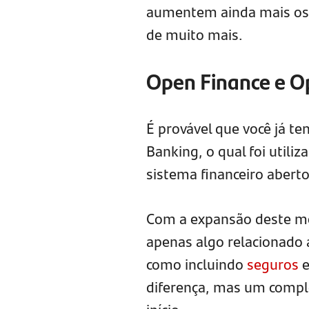
aumentem ainda mais os 
de muito mais.
Open Finance e O
É provável que você já 
Banking, o qual foi util
sistema financeiro aberto
Com a expansão deste mo
apenas algo relacionado 
como incluindo
seguros
e
diferença, mas um comple