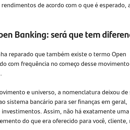
rendimentos de acordo com o que é esperado, 
pen Banking: será que tem diferen
tenha reparado que também existe o termo Open
izado com frequência no começo desse movimento
.
vimento e universo, a nomenclatura deixou de 
ao sistema bancário para ser finanças em geral,
 investimentos. Assim, não há exatamente uma
mento do que era oferecido para você, cliente,