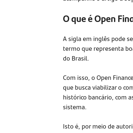
O que é Open Fin
A sigla em inglês pode s
termo que representa boa
do Brasil.
Com isso, o Open Financ
que busca viabilizar o c
histórico bancário, com a
sistema.
Isto é, por meio de autor