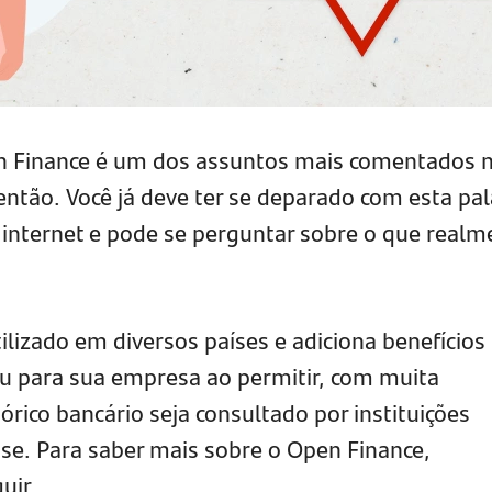
n Finance é um dos assuntos mais comentados 
então. Você já deve ter se deparado com esta pal
internet e pode se perguntar sobre o que realm
ilizado em diversos países e adiciona benefícios
ou para sua empresa ao permitir, com muita
tórico bancário seja consultado por instituições
sse. Para saber mais sobre o Open Finance,
uir.