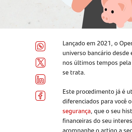
Lançado em 2021, o Ope
universo bancário desde 
nos últimos tempos pela 
se trata.
Este procedimento já é ut
diferenciados para você 
segurança
, que o seu his
financeiras do seu intere
acompanhe o artigo a seg