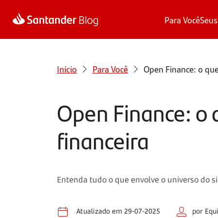
Para Você
Seus
Início
Para Você
Open Finance: o que
Open Finance: o 
financeira
Entenda tudo o que envolve o universo do s
Atualizado em 29-07-2025
por Equ