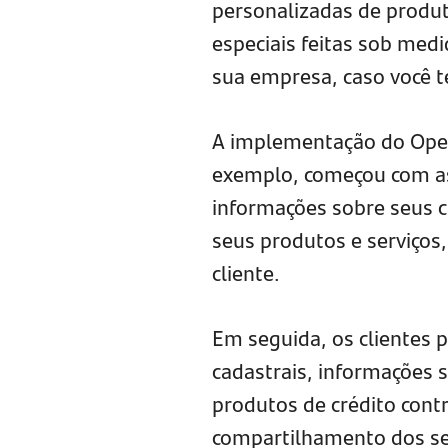
personalizadas de produto
especiais feitas sob medi
sua empresa, caso você t
A implementação do Open 
exemplo, começou com as 
informações sobre seus c
seus produtos e serviço
cliente.
Em seguida, os clientes 
cadastrais, informações s
produtos de crédito cont
compartilhamento dos se