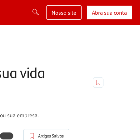
Nosso site
Abra sua conta
sua vida
ê ou sua empresa.
Artigos Salvos