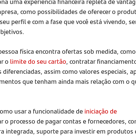
na uma experiência financeira repleta de vanta
mpresa, como possibilidades de oferecer o produ
eu perfil e com a fase que você está vivendo, s
bjetivos.
essoa física encontra ofertas sob medida, como
ar o
limite do seu cartão
, contratar financiament
 diferenciadas, assim como valores especiais, ap
timentos que tenham ainda mais relação com o q
como usar a funcionalidade de
iniciação de
r o processo de pagar contas e fornecedores, co
a integrada, suporte para investir em produtos