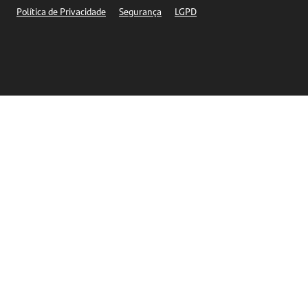
Política de Privacidade
Segurança
LGPD
Ética – Canal de denúncia