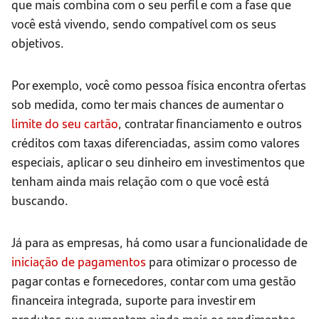
que mais combina com o seu perfil e com a fase que
você está vivendo, sendo compatível com os seus
objetivos.
Por exemplo, você como pessoa física encontra ofertas
sob medida, como ter mais chances de aumentar o
limite do seu cartão
, contratar financiamento e outros
créditos com taxas diferenciadas, assim como valores
especiais, aplicar o seu dinheiro em investimentos que
tenham ainda mais relação com o que você está
buscando.
Já para as empresas, há como usar a funcionalidade de
iniciação de pagamentos
para otimizar o processo de
pagar contas e fornecedores, contar com uma gestão
financeira integrada, suporte para investir em
produtos que aumentem ainda mais os rendimentos