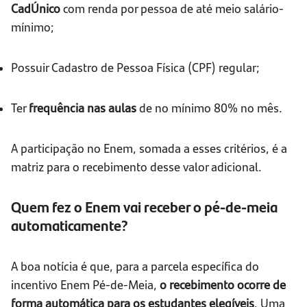
CadÚnico
com renda por pessoa de até meio salário-
mínimo;
Possuir Cadastro de Pessoa Física (CPF) regular;
Ter
frequência nas aulas
de no mínimo 80% no mês.
A participação no Enem, somada a esses critérios, é a
matriz para o recebimento desse valor adicional.
Quem fez o Enem vai receber o pé-de-meia
automaticamente?
A boa notícia é que, para a parcela específica do
incentivo Enem Pé-de-Meia,
o recebimento ocorre de
forma automática para os estudantes elegíveis
. Uma