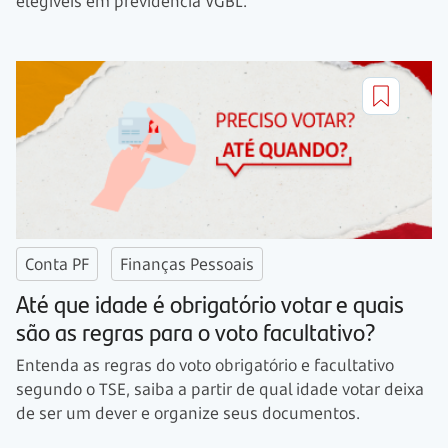
elegíveis em previdência VGBL.
Conta PF
Finanças Pessoais
Até que idade é obrigatório votar e quais
são as regras para o voto facultativo?
Entenda as regras do voto obrigatório e facultativo
segundo o TSE, saiba a partir de qual idade votar deixa
de ser um dever e organize seus documentos.