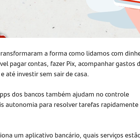
s transformaram a forma como lidamos com dinhe
sível pagar contas, fazer Pix, acompanhar gastos 
 e até investir sem sair de casa.
 apps dos bancos também ajudam no controle
is autonomia para resolver tarefas rapidamente
ona um aplicativo bancário, quais serviços estã