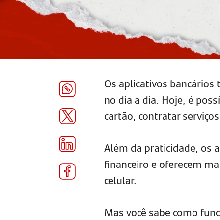
Os aplicativos bancário
no dia a dia. Hoje, é pos
cartão, contratar serviços
Além da praticidade, os
financeiro e oferecem ma
celular.
Mas você sabe como funci