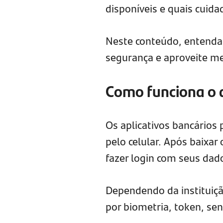
disponíveis e quais cuid
Neste conteúdo, entenda
segurança e aproveite me
Como funciona o a
Os aplicativos bancários
pelo celular. Após baixar 
fazer login com seus dado
Dependendo da instituição
por biometria, token, sen