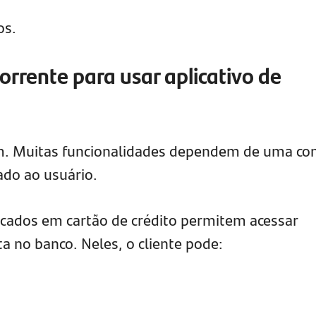
os.
corrente para usar aplicativo de
im. Muitas funcionalidades dependem de uma co
ado ao usuário.
ocados em cartão de crédito permitem acessar
 no banco. Neles, o cliente pode: