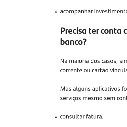
acompanhar investiment
Precisa ter conta 
banco?
Na maioria dos casos, s
corrente ou cartão vincul
Mas alguns aplicativos f
serviços mesmo sem conta
consultar fatura;