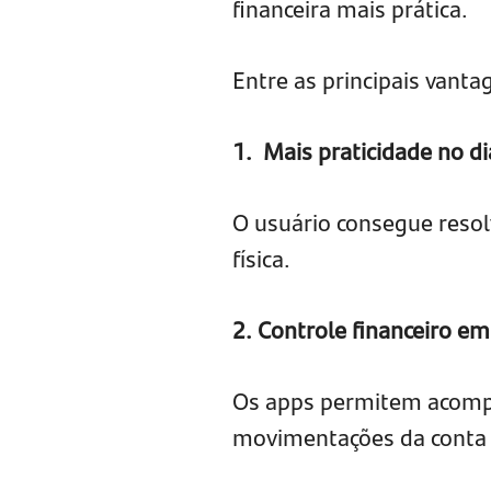
financeira mais prática.
Entre as principais vanta
1. Mais praticidade no di
O usuário consegue resolv
física.
2. Controle financeiro e
Os apps permitem acompan
movimentações da conta