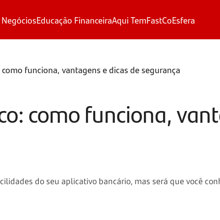
 Negócios
Educação Financeira
Aqui Tem
FastCo
Esfera
: como funciona, vantagens e dicas de segurança
nco: como funciona, van
cilidades do seu aplicativo bancário, mas será que você co