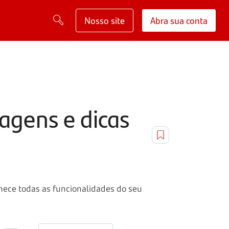
Nosso site
Abra sua conta
tagens e dicas
nhece todas as funcionalidades do seu