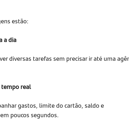
gens estão:
a a dia
er diversas tarefas sem precisar ir até uma agê
m tempo real
har gastos, limite do cartão, saldo e
 em poucos segundos.