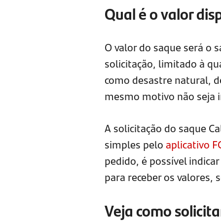
Qual é o valor di
O valor do saque será o s
solicitação, limitado à q
como desastre natural, d
mesmo motivo não seja in
A solicitação do saque C
simples pelo
aplicativo 
pedido, é possível indica
para receber os valores,
Veja como solicit