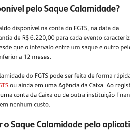
sponível pelo Saque Calamidade?
aldo disponível na conta do FGTS, na data da
uantia de R$ 6.220,00 para cada evento caracteri
esde que o intervalo entre um saque e outro pel
ferior a 12 meses.
alamidade do FGTS pode ser feita de forma rápid
FGTS
ou ainda em uma Agência da Caixa. Ao regist
r uma conta da Caixa ou de outra instituição finan
 sem nenhum custo.
ar o Saque Calamidade pelo aplicat