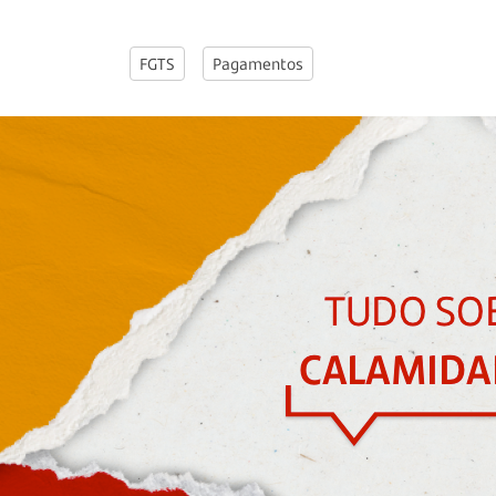
FGTS
Pagamentos