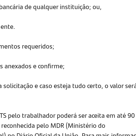
bancária de qualquer instituição; ou,
ente. ​
umentos requeridos;
s anexados e confirme; ​
a solicitação e caso esteja tudo certo, o valor ser
TS pelo trabalhador poderá ser aceita em até 90
a reconhecida pelo MDR (Ministério do
) no Diário Oficial da União. Para mais informa