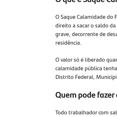
O Saque Calamidade do 
direito a sacar o saldo d
grave, decorrente de desa
residência.
O valor só é liberado qua
calamidade pública tenha
Distrito Federal, Municíp
Quem pode fazer 
Todo trabalhador com sa