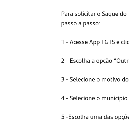
Para solicitar o Saque d
passo a passo:
1 - Acesse App FGTS e cl
2 - Escolha a opção “Outra
3 - Selecione o motivo do
4 - Selecione o munícipio 
5 -Escolha uma das opçõe