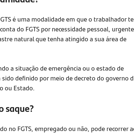
FGTS é uma modalidade em que o trabalhador t
a conta do FGTS por necessidade pessoal, urgente
stre natural que tenha atingido a sua área de
ndo a situação de emergência ou​ o estado de
 sido definido por meio de decreto do governo 
io ou Estado.
o saque?
ldo no FGTS, empregado ou não, pode recorrer a