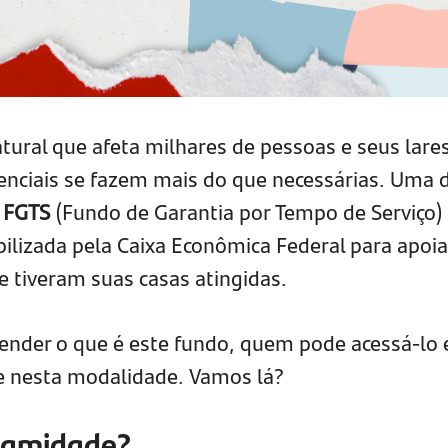
tural que afeta milhares de pessoas e seus lares
ciais se fazem mais do que necessárias. Uma 
 FGTS
(Fundo de Garantia por Tempo de Serviço)
lizada pela Caixa Econômica Federal para apoia
e tiveram suas casas atingidas.
tender o que é este fundo, quem pode acessá-lo 
e nesta modalidade. Vamos lá?
lamidade?