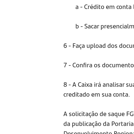
a - Crédito em conta 
b - Sacar presencialm
6 - Faça upload dos doc
7 - Confira os documento
8 - A Caixa irá analisar su
creditado em sua conta.
A solicitação de saque FG
da publicação da Portari
Desenvolvimento Regional