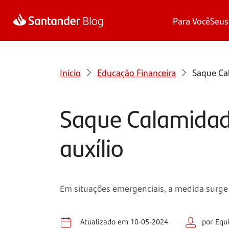
Para Você
Seus
Início
Educação Financeira
Saque Cal
Saque Calamidade
auxílio
Em situações emergenciais, a medida surge 
Atualizado em 10-05-2024
por Equ