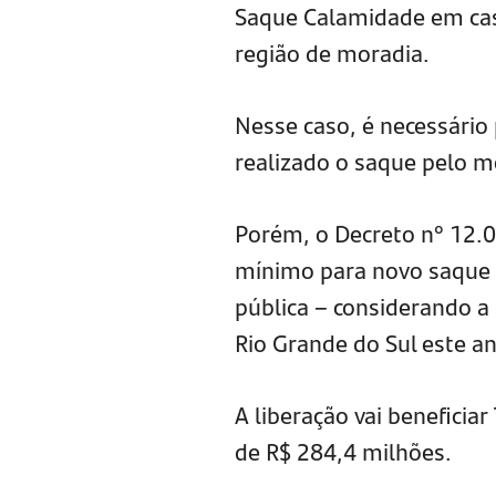
Saque Calamidade em cas
região de moradia.
Nesse caso, é necessário 
realizado o saque pelo m
Porém, o Decreto n° 12.0
mínimo para novo saque 
pública – considerando a
Rio Grande do Sul este a
A liberação vai beneficia
de R$ 284,4 milhões.