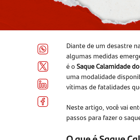
Diante de um desastre na
algumas medidas emergen
é o
Saque Calamidade do
uma modalidade disponibi
vítimas de fatalidades qu
Neste artigo, você vai en
passos para fazer o saqu
O que é Saque Ca