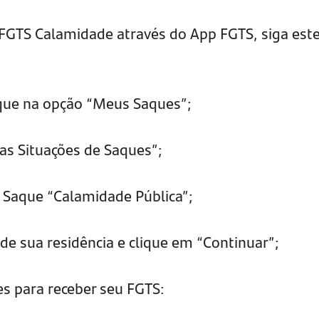
o FGTS Calamidade através do App FGTS, siga est
ique na opção “Meus Saques”; ​
s Situações de Saques”; ​​
 Saque “Calamidade Pública”; ​
de sua residência e clique em​ “Continuar”; ​
s para receber seu FGTS​: