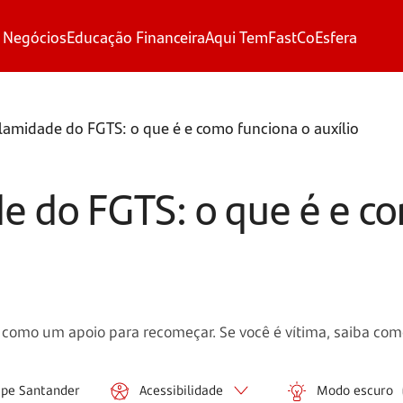
 Negócios
Educação Financeira
Aqui Tem
FastCo
Esfera
amidade do FGTS: o que é e como funciona o auxílio
 do FGTS: o que é e co
como um apoio para recomeçar. Se você é vítima, saiba com
ipe Santander
Acessibilidade
Modo escuro