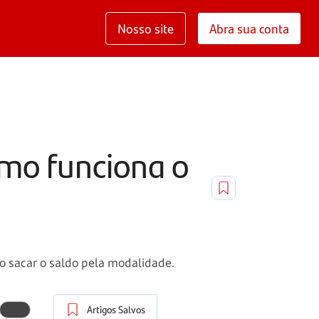
Nosso site
Abra sua conta
mo funciona o
o sacar o saldo pela modalidade.
Artigos Salvos