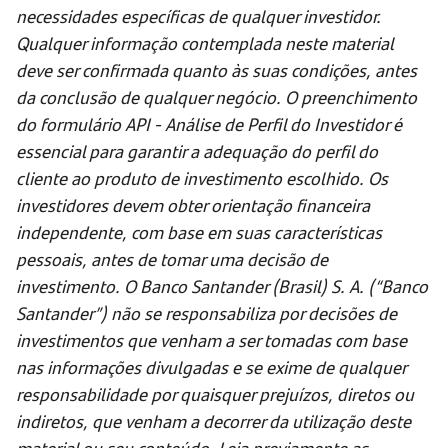
necessidades específicas de qualquer investidor.
Qualquer informação contemplada neste material
deve ser confirmada quanto às suas condições, antes
da conclusão de qualquer negócio. O preenchimento
do formulário API - Análise de Perfil do Investidor é
essencial para garantir a adequação do perfil do
cliente ao produto de investimento escolhido. Os
investidores devem obter orientação financeira
independente, com base em suas características
pessoais, antes de tomar uma decisão de
investimento. O Banco Santander (Brasil) S. A. (“Banco
Santander”) não se responsabiliza por decisões de
investimentos que venham a ser tomadas com base
nas informações divulgadas e se exime de qualquer
responsabilidade por quaisquer prejuízos, diretos ou
indiretos, que venham a decorrer da utilização deste
material ou seu conteúdo.
Leia previamente as