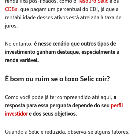
renda fixa pós-fixados, como o
Tesouro Selic
e os
CDBs,
que pagam um percentual do CDI, já que a
rentabilidade desses ativos está atrelada à taxa de
juros.
No entanto,
é nesse cenário que outros tipos de
investimento ganham destaque, especialmente a
renda variável.
É bom ou ruim se a taxa Selic cair?
Como você pode já ter compreendido até aqui,
a
resposta para essa pergunta depende do seu
perfil
investidor
e dos seus objetivos.
Quando a Selic é reduzida, observa-se alguns fatores,