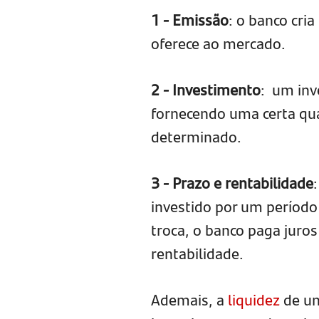
1 - Emissão
: o banco cri
oferece ao mercado.
2 - Investimento
: um inv
fornecendo uma certa qua
determinado.
3 - Prazo e rentabilidade
investido por um período
troca, o banco paga juros
rentabilidade.
Ademais, a
liquidez
de um