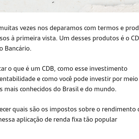
muitas vezes nos deparamos com termos e pro
os à primeira vista. Um desses produtos é o CD
o Bancário.
car o que é um CDB, como esse investimento
rentabilidade e como você pode investir por meio
s mais conhecidos do Brasil e do mundo.
hecer quais são os impostos sobre o rendimento
nessa aplicação de renda fixa tão popular