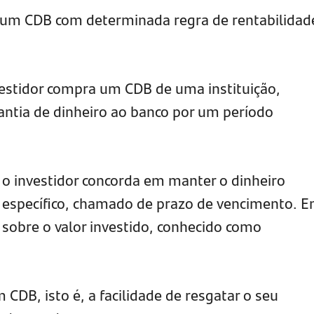
a um CDB com determinada regra de rentabilidad
estidor compra um CDB de uma instituição,
ntia de dinheiro ao banco por um período
: o investidor concorda em manter o dinheiro
 específico, chamado de prazo de vencimento. 
 sobre o valor investido, conhecido como
 CDB, isto é, a facilidade de resgatar o seu