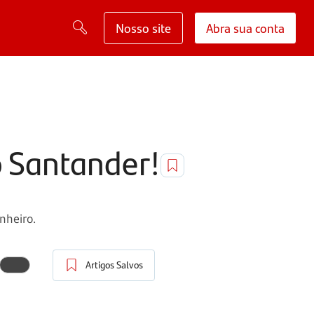
Nosso site
Abra sua conta
o Santander!
nheiro.
Artigos Salvos