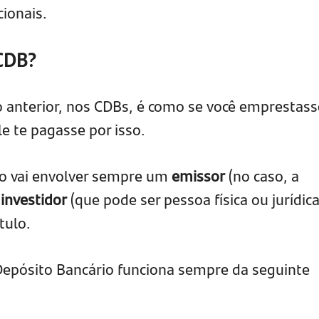
ionais.
CDB?
 anterior, nos CDBs, é como se você emprestass
le te pagasse por isso.
o vai envolver sempre um
emissor
(no caso, a
o
investidor
(que pode ser pessoa física ou jurídica
tulo.
Depósito Bancário funciona sempre da seguinte