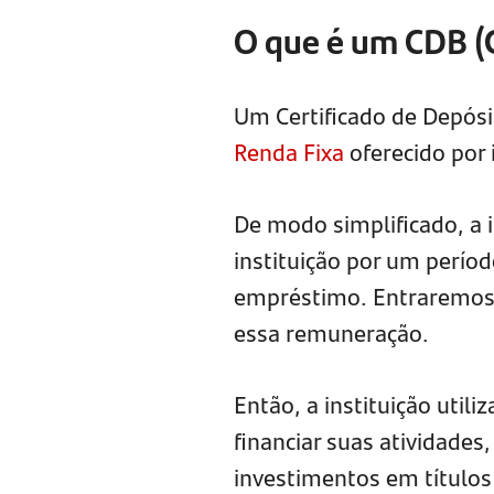
O que é um CDB (C
Um Certificado de Depós
Renda Fixa
oferecido por i
De modo simplificado, a 
instituição por um perío
empréstimo. Entraremos 
essa remuneração.
Então, a instituição util
financiar suas atividade
investimentos em títulos