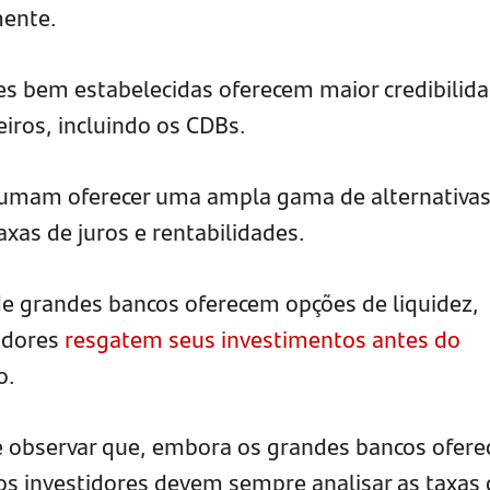
mente.
ções bem estabelecidas oferecem maior credibilid
iros, incluindo os CDBs.
stumam oferecer uma ampla gama de alternativas
axas de juros e rentabilidades.
e grandes bancos oferecem opções de liquidez,
idores
resgatem seus investimentos antes do
o.
e observar que, embora os grandes bancos ofer
 os investidores devem sempre analisar as taxas