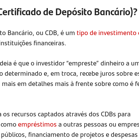
ertificado de Depósito Bancário)?
ito Bancário, ou CDB, é um
tipo de investimento
nstituições financeiras.
ideia é que o investidor “empreste” dinheiro a u
do determinado e, em troca, recebe juros sobre e
mais em detalhes mais à frente sobre como é fe
iza os recursos captados através dos CDBs para
s, como
empréstimos
a outras pessoas ou empres
 públicos, financiamento de projetos e despesas