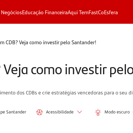
 Negócios
Educação Financeira
Aqui Tem
FastCo
Esfera
m CDB? Veja como investir pelo Santander!
Veja como investir pel
mento dos CDBs e crie estratégias vencedoras para o seu di
ipe Santander
Acessibilidade
Modo escuro