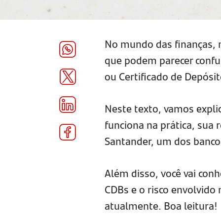
No mundo das finanças, 
que podem parecer confus
ou Certificado de Depósit
Neste texto, vamos expli
funciona na prática, sua 
Santander, um dos banco
Além disso, você vai con
CDBs e o risco envolvido 
atualmente. Boa leitura!