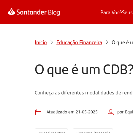
Para Você
Seus
Início
Educação Financeira
O que é u
O que é um CDB? 
Conheça as diferentes modalidades de rendi
Atualizado em 21-05-2025
por Equ