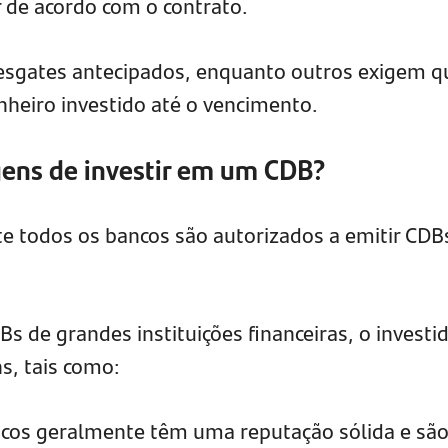
r de acordo com o contrato.
sgates antecipados, enquanto outros exigem q
nheiro investido até o vencimento.
gens de investir em um CDB?
e todos os bancos são autorizados a emitir CDB
s de grandes instituições financeiras, o investi
, tais como:
ncos geralmente têm uma reputação sólida e sã