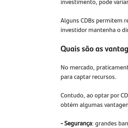
investimento, pode varia
Alguns CDBs permitem re
investidor mantenha o di
Quais são as vanta
No mercado, praticament
para captar recursos.
Contudo, ao optar por CDB
obtém algumas vantagens
- Segurança
: grandes ba